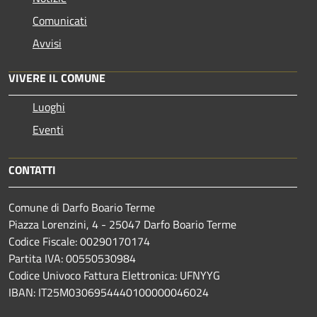
Comunicati
Avvisi
VIVERE IL COMUNE
Luoghi
Eventi
CONTATTI
Comune di Darfo Boario Terme
Piazza Lorenzini, 4 - 25047 Darfo Boario Terme
Codice Fiscale: 00290170174
Partita IVA: 00550530984
Codice Univoco Fattura Elettronica: UFNYYG
IBAN: IT25M0306954440100000046024