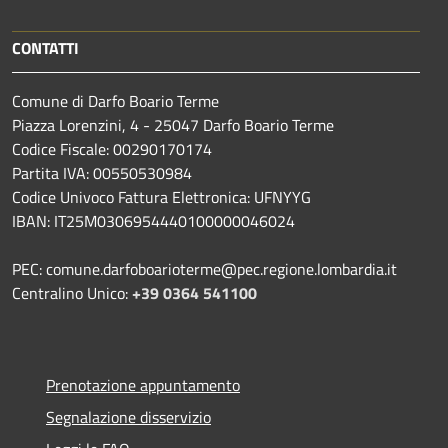
CONTATTI
Comune di Darfo Boario Terme
Piazza Lorenzini, 4 - 25047 Darfo Boario Terme
Codice Fiscale: 00290170174
Partita IVA: 00550530984
Codice Univoco Fattura Elettronica: UFNYYG
IBAN: IT25M0306954440100000046024
PEC: comune.darfoboarioterme@pec.regione.lombardia.it
Centralino Unico:
+39 0364 541100
Prenotazione appuntamento
Segnalazione disservizio