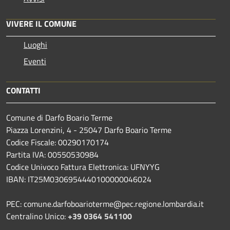
VIVERE IL COMUNE
Luoghi
Eventi
CONTATTI
Comune di Darfo Boario Terme
Piazza Lorenzini, 4 - 25047 Darfo Boario Terme
Codice Fiscale: 00290170174
Partita IVA: 00550530984
Codice Univoco Fattura Elettronica: UFNYYG
IBAN: IT25M0306954440100000046024
PEC: comune.darfoboarioterme@pec.regione.lombardia.it
Centralino Unico:
+39 0364 541100