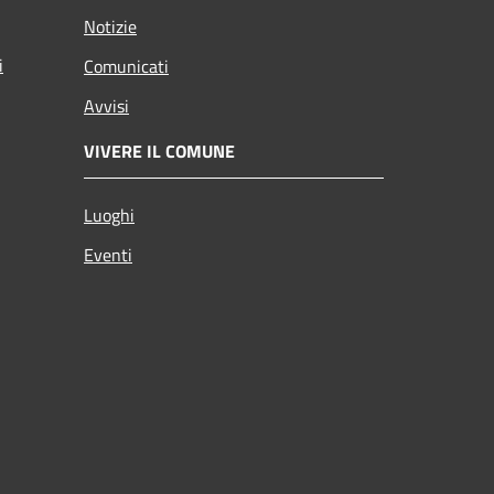
Notizie
i
Comunicati
Avvisi
VIVERE IL COMUNE
Luoghi
Eventi