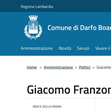
Salta al contenuto principale
Regione Lombardia
Comune di Darfo Boa
Amministrazione
Novità
Servizi
Vivere 
Home
>
Amministrazione
>
Politici
>
Giacomo
Giacomo Franzo
INDICE DELLA PAGINA