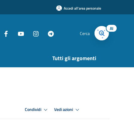
Accedi all'area personale
AI
Cerca
Tutti gli argomenti
Condividi
Vedi azioni