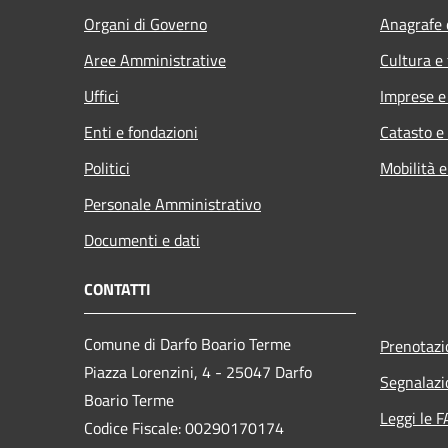
Organi di Governo
Anagrafe e
Aree Amministrative
Cultura e
Uffici
Imprese 
Enti e fondazioni
Catasto e
Politici
Mobilità e
Personale Amministrativo
Documenti e dati
CONTATTI
Comune di Darfo Boario Terme
Prenotaz
Piazza Lorenzini, 4 - 25047 Darfo
Segnalazi
Boario Terme
Leggi le 
Codice Fiscale: 00290170174