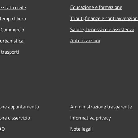
Educazione e formazione
 stato civile
Tributi,finanze e contravvenzion
 tempo libero
Salute, benessere e assistenza
e Commercio
Autorizzazioni
 urbanistica
 trasporti
ione appuntamento
Amministrazione trasparente
one disservizio
Informativa privacy
FAQ
Note legali