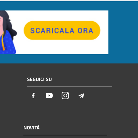
SEGUICI SU
Facebook
Youtube
Instagram
Telegram
NOVITÀ