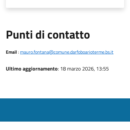
Punti di contatto
Email
:
mauro.fontana@comune.darfoboarioterme.bs.it
Ultimo aggiornamento
: 18 marzo 2026, 13:55