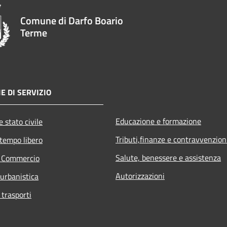
Comune di Darfo Boario
Terme
E DI SERVIZIO
Educazione e formazione
 stato civile
Tributi,finanze e contravvenzion
 tempo libero
Salute, benessere e assistenza
e Commercio
Autorizzazioni
 urbanistica
 trasporti