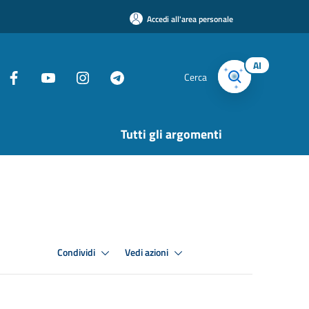
Accedi all'area personale
AI
Cerca
Tutti gli argomenti
Condividi
Vedi azioni