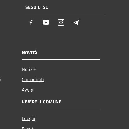
SEGUICI SU
Facebook
Youtube
Instagram
Telegram
NOVITÀ
Notizie
i
Comunicati
Avvisi
VIVERE IL COMUNE
Luoghi
Eventi