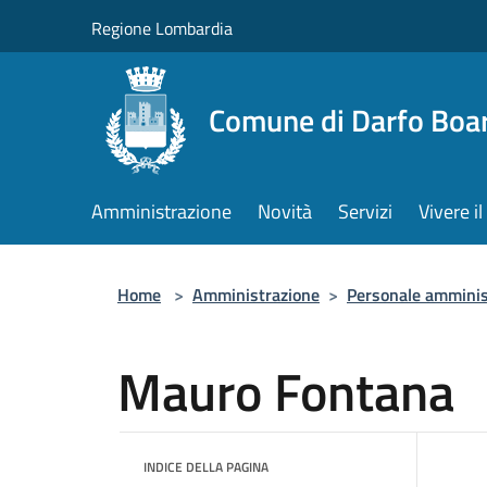
Salta al contenuto principale
Regione Lombardia
Comune di Darfo Boa
Amministrazione
Novità
Servizi
Vivere 
Home
>
Amministrazione
>
Personale amminis
Mauro Fontana
INDICE DELLA PAGINA