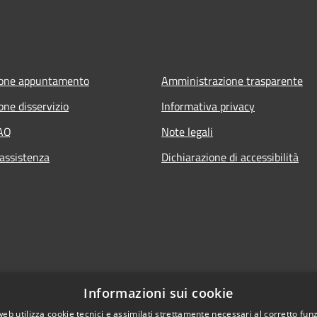
ione appuntamento
Amministrazione trasparente
one disservizio
Informativa privacy
FAQ
Note legali
 assistenza
Dichiarazione di accessibilità
Informazioni sui cookie
web utilizza cookie tecnici e assimilati strettamente necessari al corretto fu