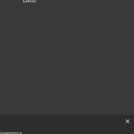
×
nzionamento e