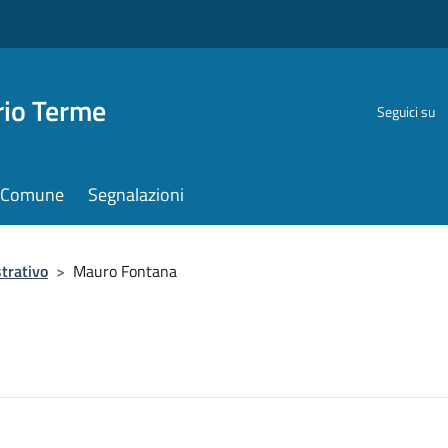
rio Terme
Seguici su
il Comune
Segnalazioni
trativo
>
Mauro Fontana