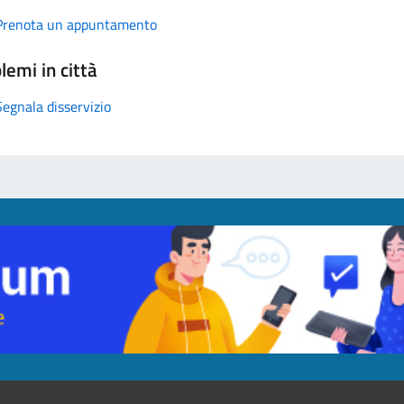
Prenota un appuntamento
lemi in città
Segnala disservizio