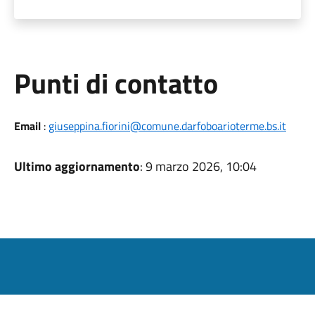
Punti di contatto
Email
:
giuseppina.fiorini@comune.darfoboarioterme.bs.it
Ultimo aggiornamento
: 9 marzo 2026, 10:04