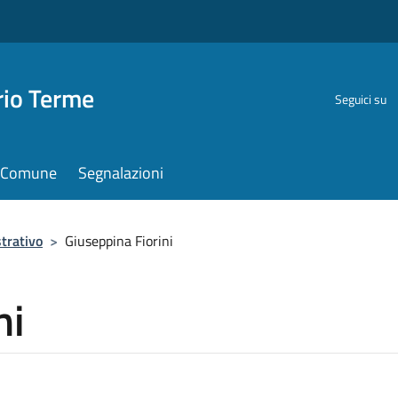
rio Terme
Seguici su
il Comune
Segnalazioni
trativo
>
Giuseppina Fiorini
ni