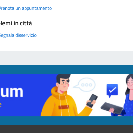
Prenota un appuntamento
lemi in città
Segnala disservizio