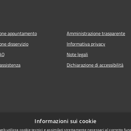
ione appuntamento
Amministrazione trasparente
one disservizio
Informativa privacy
FAQ
Note legali
 assistenza
Dichiarazione di accessibilità
Informazioni sui cookie
web utilizza cookie tecnici e assimilati strettamente necessari al corretto fu