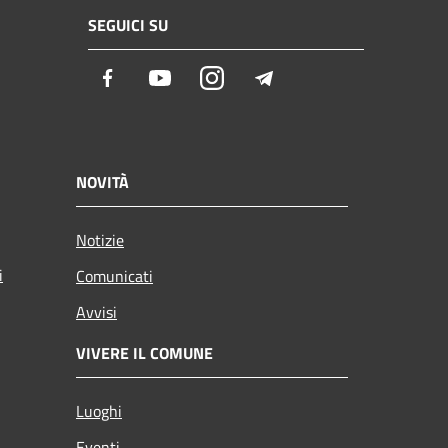
SEGUICI SU
Facebook
Youtube
Instagram
Telegram
NOVITÀ
Notizie
i
Comunicati
Avvisi
VIVERE IL COMUNE
Luoghi
Eventi