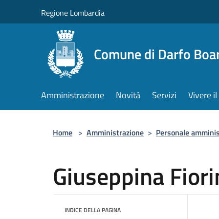
Salta al contenuto principale
Regione Lombardia
Comune di Darfo Boa
Amministrazione
Novità
Servizi
Vivere 
Home
>
Amministrazione
>
Personale amminis
Giuseppina Fiori
INDICE DELLA PAGINA