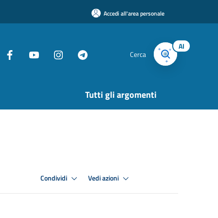
Accedi all'area personale
AI
Cerca
Tutti gli argomenti
Condividi
Vedi azioni