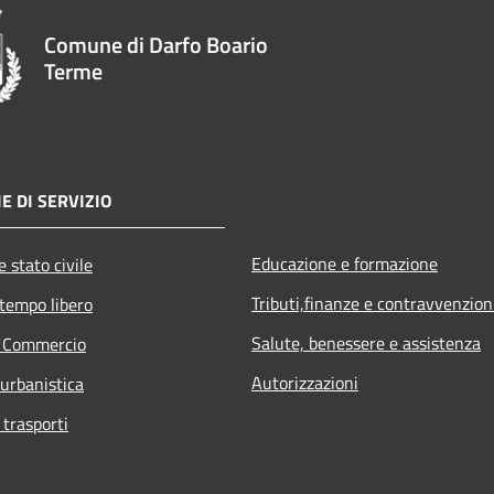
Comune di Darfo Boario
Terme
E DI SERVIZIO
Educazione e formazione
 stato civile
Tributi,finanze e contravvenzion
 tempo libero
Salute, benessere e assistenza
e Commercio
Autorizzazioni
 urbanistica
 trasporti