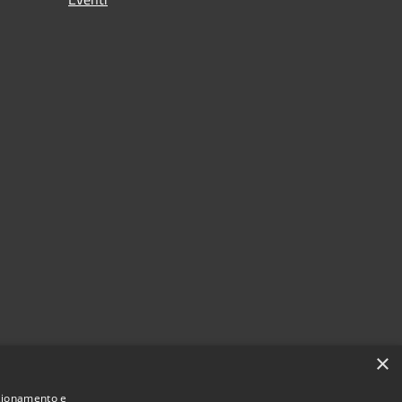
×
nzionamento e