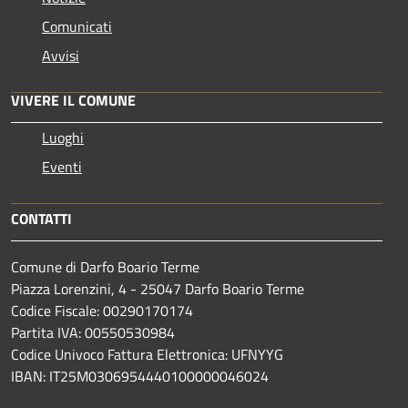
Comunicati
Avvisi
VIVERE IL COMUNE
Luoghi
Eventi
CONTATTI
Comune di Darfo Boario Terme
Piazza Lorenzini, 4 - 25047 Darfo Boario Terme
Codice Fiscale: 00290170174
Partita IVA: 00550530984
Codice Univoco Fattura Elettronica: UFNYYG
IBAN: IT25M0306954440100000046024