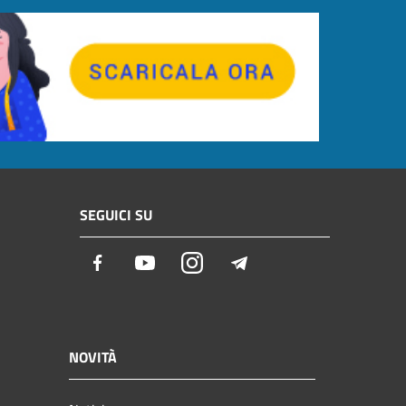
SEGUICI SU
Facebook
Youtube
Instagram
Telegram
NOVITÀ