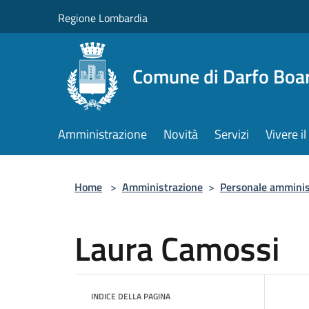
Salta al contenuto principale
Regione Lombardia
Comune di Darfo Boa
Amministrazione
Novità
Servizi
Vivere 
Home
>
Amministrazione
>
Personale amminis
Laura Camossi
INDICE DELLA PAGINA