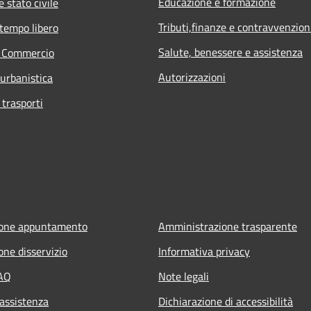
Educazione e formazione
 stato civile
Tributi,finanze e contravvenzion
 tempo libero
Salute, benessere e assistenza
e Commercio
Autorizzazioni
 urbanistica
 trasporti
ione appuntamento
Amministrazione trasparente
one disservizio
Informativa privacy
FAQ
Note legali
 assistenza
Dichiarazione di accessibilità