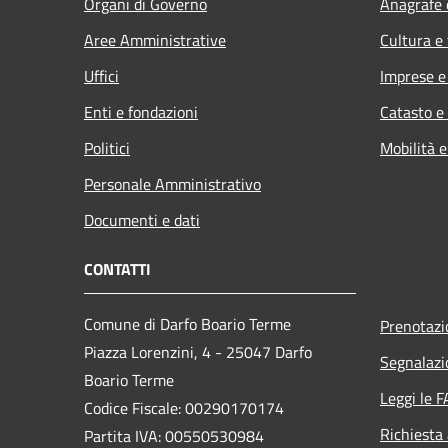
Organi di Governo
Anagrafe e
Aree Amministrative
Cultura e
Uffici
Imprese 
Enti e fondazioni
Catasto e
Politici
Mobilità e
Personale Amministrativo
Documenti e dati
CONTATTI
Comune di Darfo Boario Terme
Prenotaz
Piazza Lorenzini, 4 - 25047 Darfo
Segnalazi
Boario Terme
Leggi le 
Codice Fiscale: 00290170174
Richiesta
Partita IVA: 00550530984