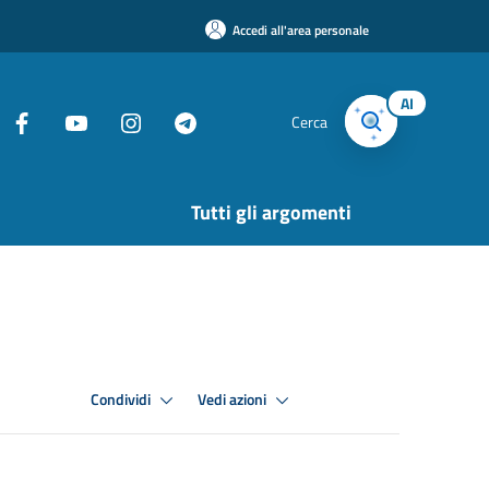
Accedi all'area personale
AI
Cerca
Tutti gli argomenti
Condividi
Vedi azioni