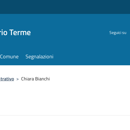
rio Terme
Seguici su
il Comune
Segnalazioni
trativo
>
Chiara Bianchi