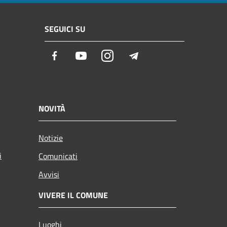
SEGUICI SU
Facebook
Youtube
Instagram
Telegram
NOVITÀ
Notizie
i
Comunicati
Avvisi
VIVERE IL COMUNE
Luoghi