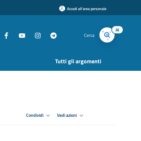
Accedi all'area personale
AI
Cerca
Tutti gli argomenti
Condividi
Vedi azioni