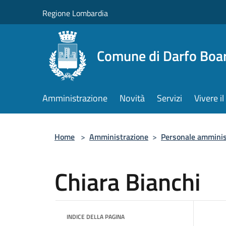
Salta al contenuto principale
Regione Lombardia
Comune di Darfo Boa
Amministrazione
Novità
Servizi
Vivere 
Home
>
Amministrazione
>
Personale amminis
Chiara Bianchi
INDICE DELLA PAGINA