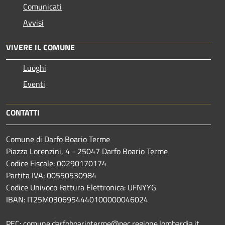
Comunicati
Avvisi
VIVERE IL COMUNE
Luoghi
Eventi
CONTATTI
Comune di Darfo Boario Terme
Piazza Lorenzini, 4 - 25047 Darfo Boario Terme
Codice Fiscale: 00290170174
Partita IVA: 00550530984
Codice Univoco Fattura Elettronica: UFNYYG
IBAN: IT25M0306954440100000046024
PEC: comune.darfoboarioterme@pec.regione.lombardia.it