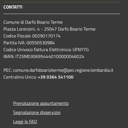
CONTATTI
Comune di Darfo Boario Terme
Piazza Lorenzini, 4 - 25047 Darfo Boario Terme
Codice Fiscale: 00290170174
Partita IVA: 00550530984
Codice Univoco Fattura Elettronica: UFNYYG
IBAN: IT25M0306954440100000046024
PEC: comune.darfoboarioterme@pec.regione.lombardia.it
Centralino Unico:
+39 0364 541100
Prenotazione appuntamento
Segnalazione disservizio
Leggi le FAQ