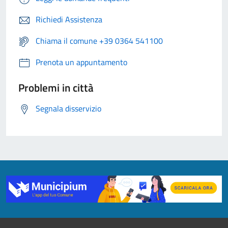
Richiedi Assistenza
Chiama il comune +39 0364 541100
Prenota un appuntamento
Problemi in città
Segnala disservizio