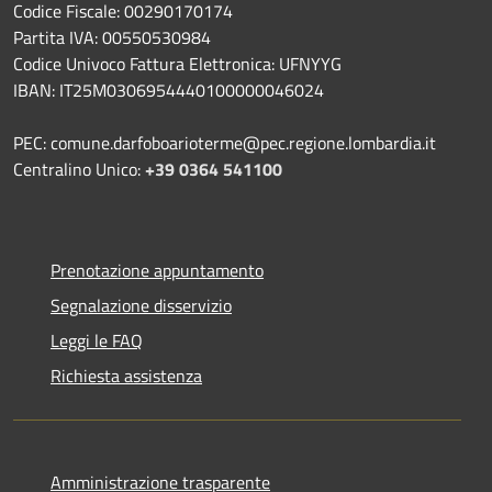
Codice Fiscale: 00290170174
Partita IVA: 00550530984
Codice Univoco Fattura Elettronica: UFNYYG
IBAN: IT25M0306954440100000046024
PEC: comune.darfoboarioterme@pec.regione.lombardia.it
Centralino Unico:
+39 0364 541100
Prenotazione appuntamento
Segnalazione disservizio
Leggi le FAQ
Richiesta assistenza
Amministrazione trasparente