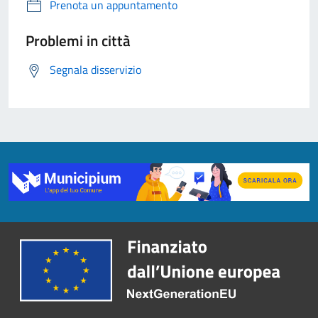
Prenota un appuntamento
Problemi in città
Segnala disservizio