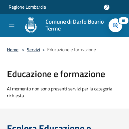
Salta al contenuto principale
Regione Lombardia
Comune di Darfo Boario
AI
Terme
Home
>
Servizi
>
Educazione e formazione
Educazione e formazione
Al momento non sono presenti servizi per la categoria
richiesta.
Esplora Educazione e