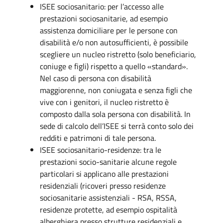
ISEE sociosanitario: per l’accesso alle
prestazioni sociosanitarie, ad esempio
assistenza domiciliare per le persone con
disabilità e/o non autosufficienti, è possibile
scegliere un nucleo ristretto (solo beneficiario,
coniuge e figli) rispetto a quello «standard».
Nel caso di persona con disabilità
maggiorenne, non coniugata e senza figli che
vive con i genitori, il nucleo ristretto è
composto dalla sola persona con disabilità. In
sede di calcolo dell’ISEE si terrà conto solo dei
redditi e patrimoni di tale persona.
ISEE sociosanitario-residenze: tra le
prestazioni socio-sanitarie alcune regole
particolari si applicano alle prestazioni
residenziali (ricoveri presso residenze
sociosanitarie assistenziali - RSA, RSSA,
residenze protette, ad esempio ospitalità
alberghiera presso strutture residenziali e