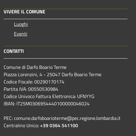
VIVERE IL COMUNE
Luoghi
Eventi
CONTATTI
Comune di Darfo Boario Terme
Piazza Lorenzini, 4 - 25047 Darfo Boario Terme
Codice Fiscale: 00290170174
Partita IVA: 00550530984
Codice Univoco Fattura Elettronica: UFNYYG
IBAN: IT25M0306954440100000046024
PEC: comune.darfoboarioterme@pec.regione.lombardia.it
Centralino Unico:
+39 0364 541100