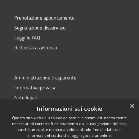
Prenotazione appuntamento
Segnalazione disservizio
Leggi le FAQ
Richiesta assistenza
Amministrazione trasparente
Informativa privacy
Note legali
×
Dichiarazione di accessibilità
Informazioni sui cookie
Questo sito web utilizza cookie tecnici e assimilati strettamente
necessari al corretto funzionamento e alla navigazione del sito,
nonché un cookie tecnico analitico al solo fine di elaborare
informazioni statistiche, aggregate e anonime.
RSS
Copyright © 2026 • Comune di