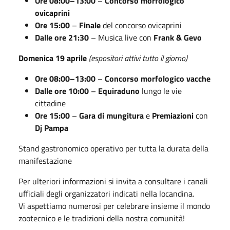
Ore 08:00–13:00
–
Concorso morfologico
ovicaprini
Ore 15:00
–
Finale
del concorso ovicaprini
Dalle ore 21:30
– Musica live con
Frank & Gevo
Domenica 19 aprile
(espositori attivi tutto il giorno)
Ore 08:00–13:00
–
Concorso morfologico vacche
Dalle ore 10:00
–
Equiraduno
lungo le vie
cittadine
Ore 15:00
–
Gara di mungitura
e
Premiazioni
con
Dj Pampa
Stand gastronomico operativo per tutta la durata della
manifestazione
Per ulteriori informazioni si invita a consultare i canali
ufficiali degli organizzatori indicati nella locandina.
Vi aspettiamo numerosi per celebrare insieme il mondo
zootecnico e le tradizioni della nostra comunità!