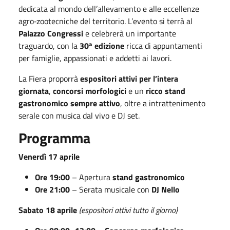
dedicata al mondo dell’allevamento e alle eccellenze
agro‑zootecniche del territorio. L’evento si terrà al
Palazzo Congressi
e celebrerà un importante
traguardo, con la
30ª edizione
ricca di appuntamenti
per famiglie, appassionati e addetti ai lavori.
La Fiera proporrà
espositori attivi per l’intera
giornata
,
concorsi morfologici
e un
ricco stand
gastronomico sempre attivo
, oltre a intrattenimento
serale con musica dal vivo e DJ set.
Programma
Venerdì 17 aprile
Ore 19:00
– Apertura
stand gastronomico
Ore 21:00
– Serata musicale con
DJ Nello
Sabato 18 aprile
(espositori attivi tutto il giorno)