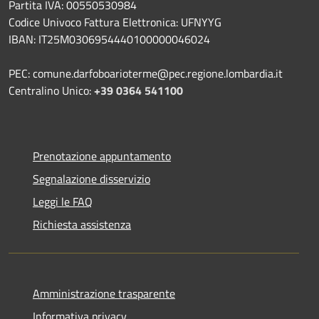
Partita IVA: 00550530984
Codice Univoco Fattura Elettronica: UFNYYG
IBAN: IT25M0306954440100000046024
PEC: comune.darfoboarioterme@pec.regione.lombardia.it
Centralino Unico:
+39 0364 541100
Prenotazione appuntamento
Segnalazione disservizio
Leggi le FAQ
Richiesta assistenza
Amministrazione trasparente
Informativa privacy