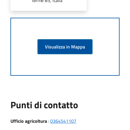
Terme BS, Italia
Visualizza in Mappa
Punti di contatto
Ufficio agricoltura
:
0364541107