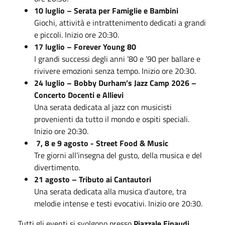
10 luglio – Serata per Famiglie e Bambini
Giochi, attività e intrattenimento dedicati a grandi
e piccoli. Inizio ore 20:30.
17 luglio – Forever Young 80
I grandi successi degli anni ’80 e ’90 per ballare e
rivivere emozioni senza tempo. Inizio ore 20:30.
24 luglio – Bobby Durham’s Jazz Camp 2026 –
Concerto Docenti e Allievi
Una serata dedicata al jazz con musicisti
provenienti da tutto il mondo e ospiti speciali.
Inizio ore 20:30.
7, 8 e 9 agosto - Street Food & Music
Tre giorni all’insegna del gusto, della musica e del
divertimento.
21 agosto – Tributo ai Cantautori
Una serata dedicata alla musica d’autore, tra
melodie intense e testi evocativi. Inizio ore 20:30.
Tutti gli eventi si svolgono presso
Piazzale Einaudi,