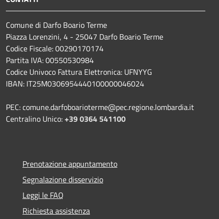
Comune di Darfo Boario Terme
Piazza Lorenzini, 4 - 25047 Darfo Boario Terme
Codice Fiscale: 00290170174
Partita IVA: 00550530984
Codice Univoco Fattura Elettronica: UFNYYG
IBAN: IT25M0306954440100000046024
PEC: comune.darfoboarioterme@pec.regione.lombardia.it
Centralino Unico:
+39 0364 541100
Prenotazione appuntamento
Segnalazione disservizio
Leggi le FAQ
Richiesta assistenza