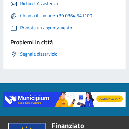
Richiedi Assistenza
Chiama il comune +39 0364 541100
Prenota un appuntamento
Problemi in città
Segnala disservizio