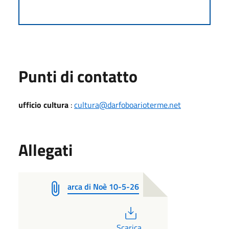
Punti di contatto
ufficio cultura
:
cultura@darfoboarioterme.net
Allegati
arca di Noè 10-5-26
PDF
Scarica