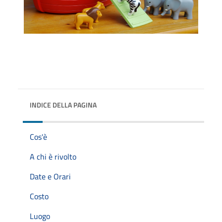
INDICE DELLA PAGINA
Cos'è
A chi è rivolto
Date e Orari
Costo
Luogo