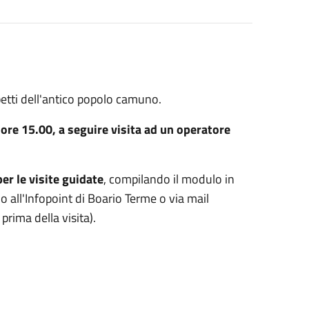
spetti dell'antico popolo camuno.
 ore 15.00, a seguire visita ad un operatore
er le visite guidate
, compilando il modulo in
o all'Infopoint di Boario Terme o via mail
 prima della visita).