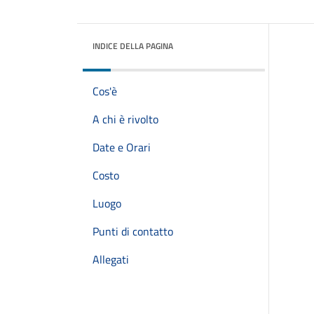
INDICE DELLA PAGINA
Cos'è
A chi è rivolto
Date e Orari
Costo
Luogo
Punti di contatto
Allegati