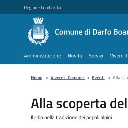
Salta al contenuto principale
Regione Lombardia
Comune di Darfo Boa
Amministrazione
Novità
Servizi
Vivere 
Home
>
Vivere il Comune
>
Eventi
>
Alla sc
Alla scoperta de
Il cibo nella tradizione dei popoli alpini