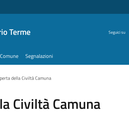
rio Terme
Seguici su
il Comune
Segnalazioni
operta della Civiltà Camuna
lla Civiltà Camuna