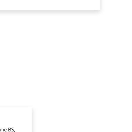
rme BS,