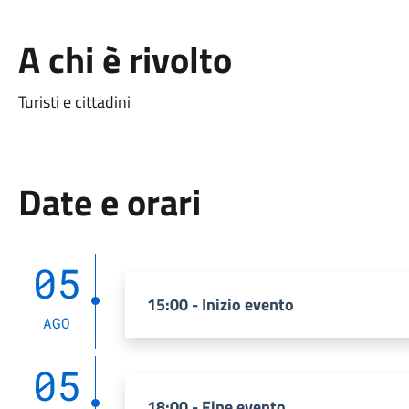
A chi è rivolto
Turisti e cittadini
Date e orari
05
15:00 - Inizio evento
AGO
05
18:00 - Fine evento