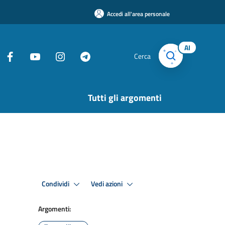
Accedi all'area personale
AI
Cerca
Tutti gli argomenti
Condividi
Vedi azioni
Argomenti: