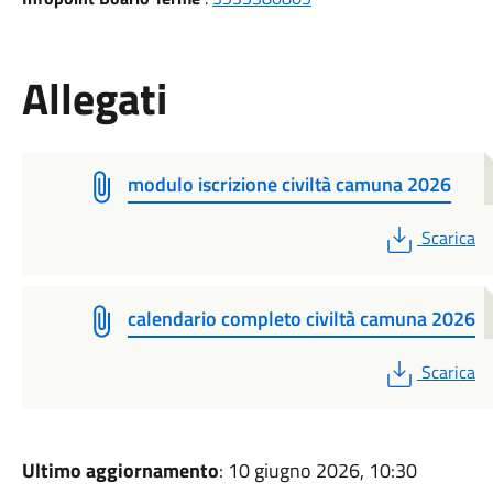
Allegati
modulo iscrizione civiltà camuna 2026
PDF
Scarica
calendario completo civiltà camuna 2026
PDF
Scarica
Ultimo aggiornamento
: 10 giugno 2026, 10:30