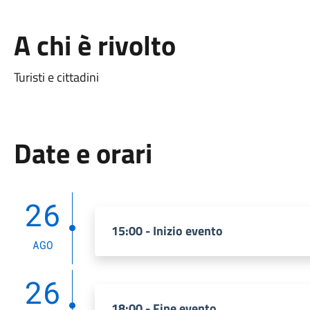
A chi è rivolto
Turisti e cittadini
Date e orari
26
15:00 - Inizio evento
AGO
26
18:00 - Fine evento