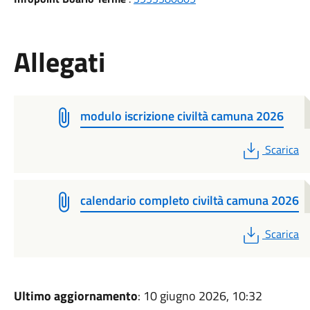
Allegati
modulo iscrizione civiltà camuna 2026
PDF
Scarica
calendario completo civiltà camuna 2026
PDF
Scarica
Ultimo aggiornamento
: 10 giugno 2026, 10:32