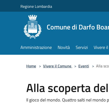
Salta al contenuto principale
Regione Lombardia
Comune di Darfo Boa
Amministrazione
Novità
Servizi
Vivere 
Home
>
Vivere il Comune
>
Eventi
>
Alla sc
Alla scoperta de
Il gioco del mondo. Quattro salti nel mondo p