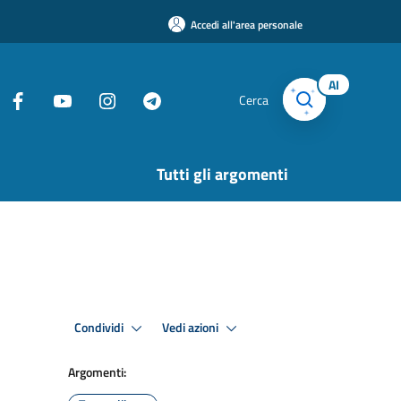
Accedi all'area personale
AI
Cerca
Tutti gli argomenti
Condividi
Vedi azioni
Argomenti: