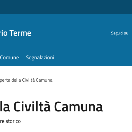
rio Terme
Seguici su
il Comune
Segnalazioni
operta della Civiltà Camuna
lla Civiltà Camuna
reistorico