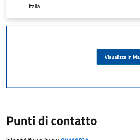
Italia
Visualizza in M
Punti di contatto
Infopoint Boario Terme
:
3933380805