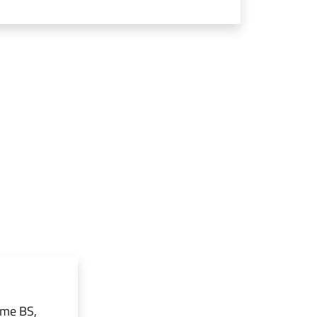
rme BS,