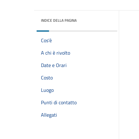
INDICE DELLA PAGINA
Cos'è
A chi è rivolto
Date e Orari
Costo
Luogo
Punti di contatto
Allegati