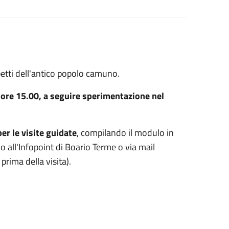
spetti dell'antico popolo camuno.
e ore 15.00, a seguire sperimentazione nel
er le visite guidate
, compilando il modulo in
o all'Infopoint di Boario Terme o via mail
 prima della visita).