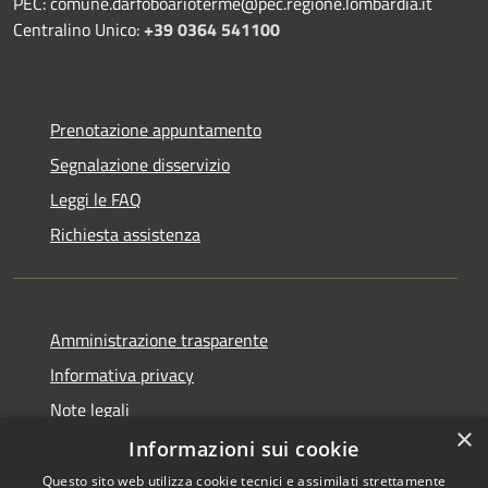
PEC: comune.darfoboarioterme@pec.regione.lombardia.it
Centralino Unico:
+39 0364 541100
Prenotazione appuntamento
Segnalazione disservizio
Leggi le FAQ
Richiesta assistenza
Amministrazione trasparente
Informativa privacy
Note legali
×
Dichiarazione di accessibilità
Informazioni sui cookie
Questo sito web utilizza cookie tecnici e assimilati strettamente