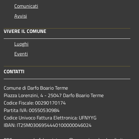
Comunicati
Avvisi
VIVERE IL COMUNE
Luoghi
Eventi
CONTATTI
Comune di Darfo Boario Terme
Piazza Lorenzini, 4 - 25047 Darfo Boario Terme
Codice Fiscale: 00290170174
Partita IVA: 00550530984
Codice Univoco Fattura Elettronica: UFNYYG
IBAN: IT25M0306954440100000046024