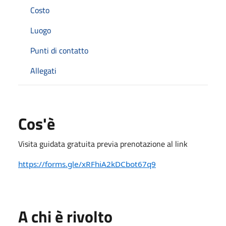
Costo
Luogo
Punti di contatto
Allegati
Cos'è
Visita guidata gratuita previa prenotazione al link
https://forms.gle/xRFhiA2kDCbot67q9
A chi è rivolto