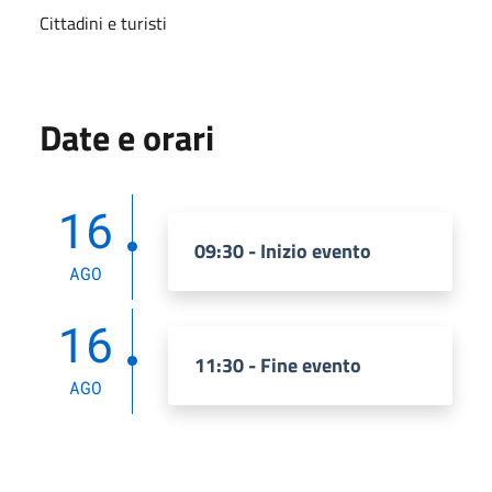
Cittadini e turisti
Date e orari
16
09:30 - Inizio evento
AGO
16
11:30 - Fine evento
AGO