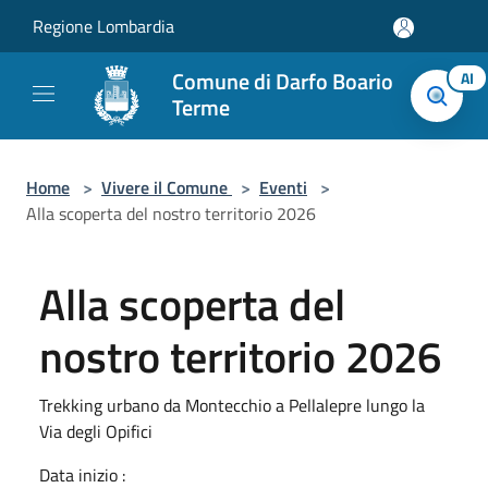
Salta al contenuto principale
Regione Lombardia
Comune di Darfo Boario
AI
Terme
Home
>
Vivere il Comune
>
Eventi
>
Alla scoperta del nostro territorio 2026
Alla scoperta del
nostro territorio 2026
Trekking urbano da Montecchio a Pellalepre lungo la
Via degli Opifici
Data inizio :