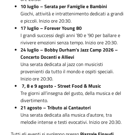
10 luglio – Serata per Famiglie e Bambini
Giochi, attività e intrattenimento dedicati a grandi
e piccoli. Inizio ore 20:30.
17 luglio – Forever Young 80
I grandi successi degli anni ’80 e ’90 per ballare e
rivivere emozioni senza tempo. Inizio ore 20:30.
24 luglio – Bobby Durham’s Jazz Camp 2026 –
Concerto Docenti e Allievi
Una serata dedicata al jazz con musicisti
provenienti da tutto il mondo e ospiti speciali.
Inizio ore 20:30.
7, 8 e 9 agosto - Street Food & Music
Tre giorni all’insegna del gusto, della musica e del
divertimento.
21 agosto – Tributo ai Cantautori
Una serata dedicata alla musica d’autore, tra
melodie intense e testi evocativi. Inizio ore 20:30.
Tutti gli eventi si svolgono presso
Piazzale Einaudi,