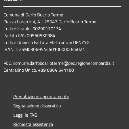
Comune di Darfo Boario Terme
Piazza Lorenzini, 4 - 25047 Darfo Boario Terme
Codice Fiscale: 00290170174
Partita IVA: 00550530984
Codice Univoco Fattura Elettronica: UFNYYG
IBAN: IT25M0306954440100000046024
PEC: comune.darfoboarioterme@pec.regione.lombardia.it
Centralino Unico:
+39 0364 541100
Prenotazione appuntamento
Segnalazione disservizio
Leggi le FAQ
Richiesta assistenza