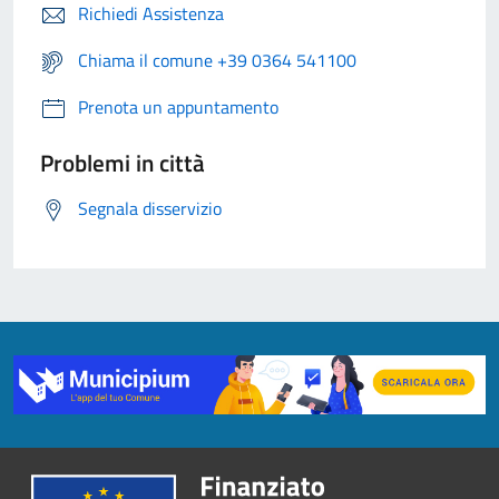
Richiedi Assistenza
Chiama il comune +39 0364 541100
Prenota un appuntamento
Problemi in città
Segnala disservizio