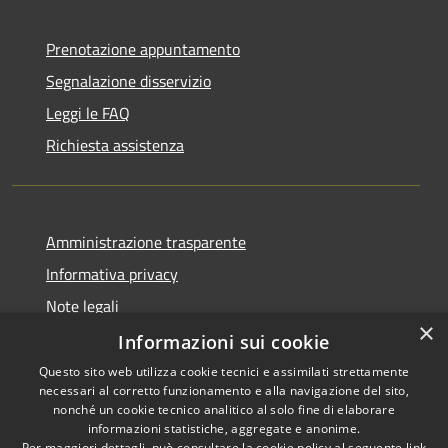
Prenotazione appuntamento
Segnalazione disservizio
Leggi le FAQ
Richiesta assistenza
Amministrazione trasparente
Informativa privacy
Note legali
×
Dichiarazione di accessibilità
Informazioni sui cookie
Questo sito web utilizza cookie tecnici e assimilati strettamente
necessari al corretto funzionamento e alla navigazione del sito,
nonché un cookie tecnico analitico al solo fine di elaborare
informazioni statistiche, aggregate e anonime.
RSS
Copyright © 2026 • Comune di
Per maggiori dettagli, può consultare la cookie policy al seguente
link