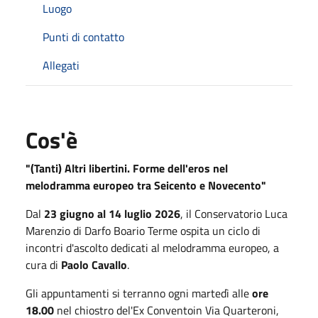
Luogo
Punti di contatto
Allegati
Cos'è
"(Tanti) Altri libertini. Forme dell'eros nel
melodramma europeo tra Seicento e Novecento"
Dal
23 giugno al 14 luglio 2026
, il Conservatorio Luca
Marenzio di Darfo Boario Terme ospita un ciclo di
incontri d'ascolto dedicati al melodramma europeo, a
cura di
Paolo Cavallo
.
Gli appuntamenti si terranno ogni martedì alle
ore
18.00
nel chiostro del'Ex Conventoin Via Quarteroni,