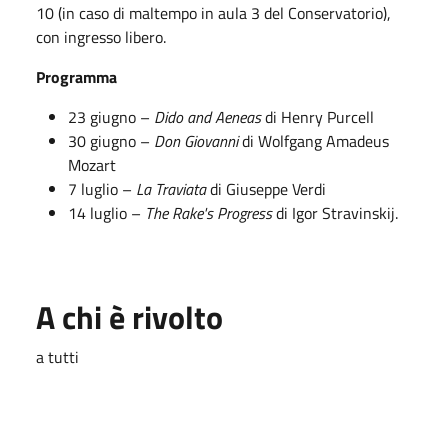
10 (in caso di maltempo in aula 3 del Conservatorio),
con ingresso libero.
Programma
23 giugno –
Dido and Aeneas
di Henry Purcell
30 giugno –
Don Giovanni
di Wolfgang Amadeus
Mozart
7 luglio –
La Traviata
di Giuseppe Verdi
14 luglio –
The Rake's Progress
di Igor Stravinskij.
A chi è rivolto
a tutti