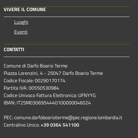
VIVERE IL COMUNE
Luoghi
Eventi
CONTATTI
Comune di Darfo Boario Terme
Piazza Lorenzini, 4 - 25047 Darfo Boario Terme
Codice Fiscale: 00290170174
Partita IVA: 00550530984
Codice Univoco Fattura Elettronica: UFNYYG
IBAN: IT25M0306954440100000046024
PEC: comune.darfoboarioterme@pec.regione.lombardia.it
Centralino Unico:
+39 0364 541100