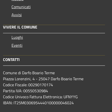
Comunicati
Avvisi
VIVERE IL COMUNE
Luoghi
Eventi
CONTATTI
Comune di Darfo Boario Terme
Piazza Lorenzini, 4 - 25047 Darfo Boario Terme
Codice Fiscale: 00290170174
Partita IVA: 00550530984
Codice Univoco Fattura Elettronica: UFNYYG
IBAN: IT25M0306954440100000046024