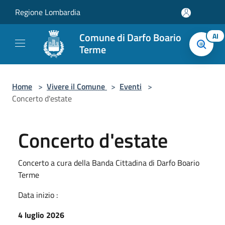
Salta al contenuto principale
Regione Lombardia
Comune di Darfo Boario
AI
Terme
Home
>
Vivere il Comune
>
Eventi
>
Concerto d'estate
Concerto d'estate
Concerto a cura della Banda Cittadina di Darfo Boario
Terme
Data inizio :
4 luglio 2026