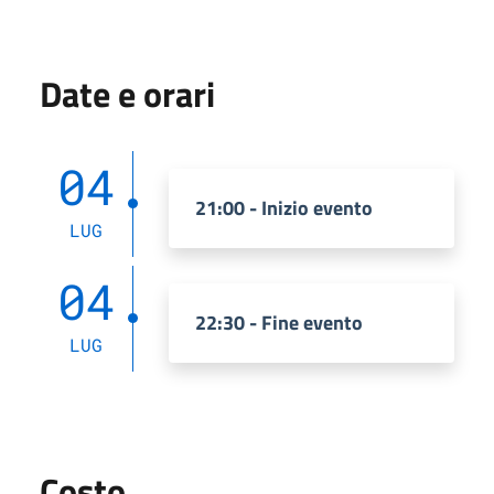
Date e orari
04
21:00 - Inizio evento
LUG
04
22:30 - Fine evento
LUG
Costo