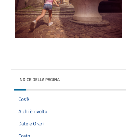
INDICE DELLA PAGINA
Cos'è
A chi è rivolto
Date e Orari
Costo