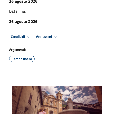
26 agosto 2026
Data fine:
26 agosto 2026
Condividi
Vedi azioni
Argomenti:
Tempo libero