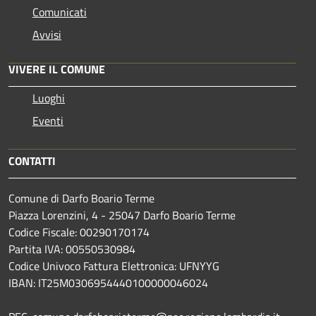
Comunicati
Avvisi
VIVERE IL COMUNE
Luoghi
Eventi
CONTATTI
Comune di Darfo Boario Terme
Piazza Lorenzini, 4 - 25047 Darfo Boario Terme
Codice Fiscale: 00290170174
Partita IVA: 00550530984
Codice Univoco Fattura Elettronica: UFNYYG
IBAN: IT25M0306954440100000046024