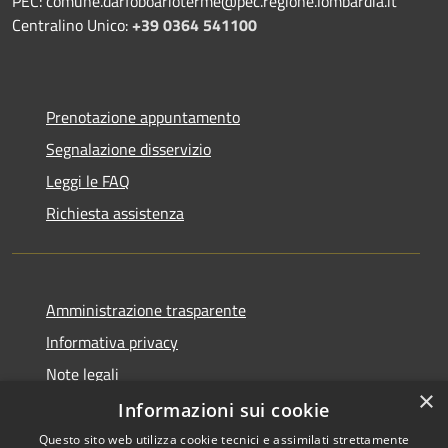
PEC: comune.darfoboarioterme@pec.regione.lombardia.it
Centralino Unico:
+39 0364 541100
Prenotazione appuntamento
Segnalazione disservizio
Leggi le FAQ
Richiesta assistenza
Amministrazione trasparente
Informativa privacy
Note legali
×
Dichiarazione di accessibilità
Informazioni sui cookie
Questo sito web utilizza cookie tecnici e assimilati strettamente