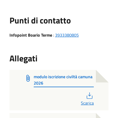
Punti di contatto
Infopoint Boario Terme
:
3933380805
Allegati
modulo iscrizione civiltà camuna
2026
PDF
Scarica