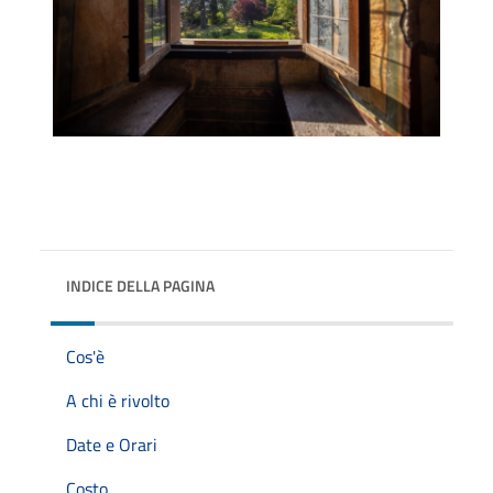
INDICE DELLA PAGINA
Cos'è
A chi è rivolto
Date e Orari
Costo