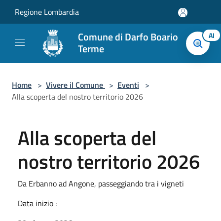
Salta al contenuto principale
Regione Lombardia
Comune di Darfo Boario
AI
Terme
Home
>
Vivere il Comune
>
Eventi
>
Alla scoperta del nostro territorio 2026
Alla scoperta del
nostro territorio 2026
Da Erbanno ad Angone, passeggiando tra i vigneti
Data inizio :