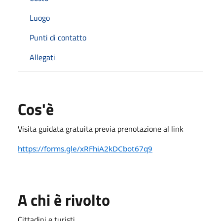
Luogo
Punti di contatto
Allegati
Cos'è
Visita guidata gratuita previa prenotazione al link
https://forms.gle/xRFhiA2kDCbot67q9
A chi è rivolto
Cittadini e turisti