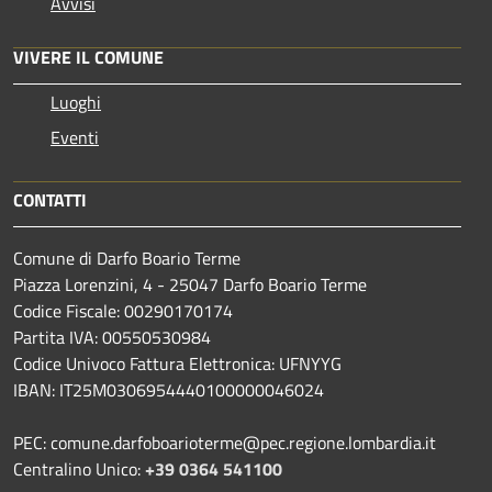
Avvisi
VIVERE IL COMUNE
Luoghi
Eventi
CONTATTI
Comune di Darfo Boario Terme
Piazza Lorenzini, 4 - 25047 Darfo Boario Terme
Codice Fiscale: 00290170174
Partita IVA: 00550530984
Codice Univoco Fattura Elettronica: UFNYYG
IBAN: IT25M0306954440100000046024
PEC: comune.darfoboarioterme@pec.regione.lombardia.it
Centralino Unico:
+39 0364 541100