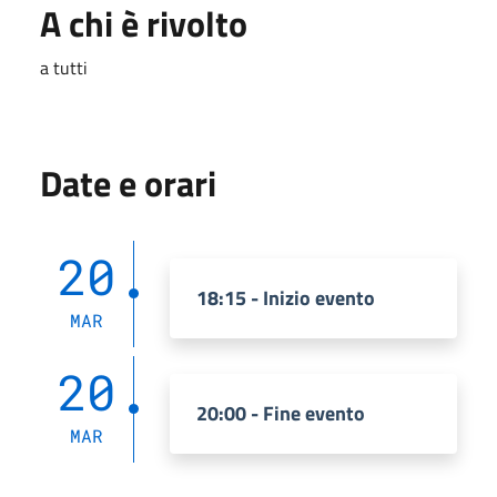
A chi è rivolto
a tutti
Date e orari
20
18:15 - Inizio evento
MAR
20
20:00 - Fine evento
MAR