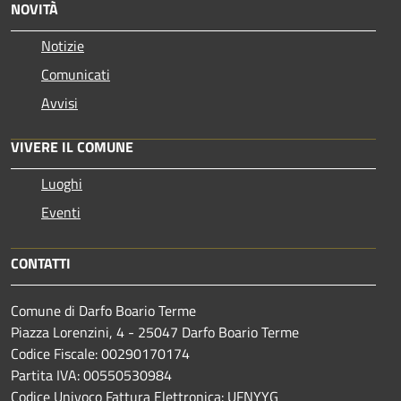
NOVITÀ
Notizie
Comunicati
Avvisi
VIVERE IL COMUNE
Luoghi
Eventi
CONTATTI
Comune di Darfo Boario Terme
Piazza Lorenzini, 4 - 25047 Darfo Boario Terme
Codice Fiscale: 00290170174
Partita IVA: 00550530984
Codice Univoco Fattura Elettronica: UFNYYG