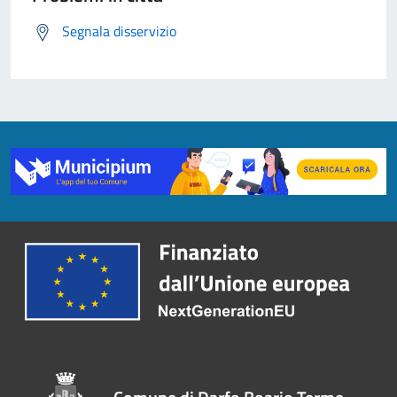
Segnala disservizio