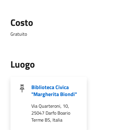
Costo
Gratuito
Luogo
Biblioteca Civica
"Margherita Biondi"
Via Quarteroni, 10,
25047 Darfo Boario
Terme BS, Italia