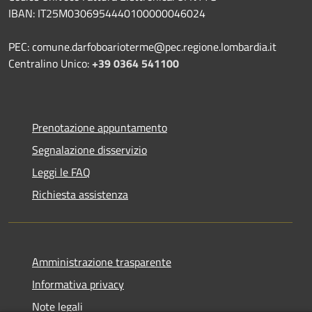
IBAN: IT25M0306954440100000046024
PEC: comune.darfoboarioterme@pec.regione.lombardia.it
Centralino Unico:
+39 0364 541100
Prenotazione appuntamento
Segnalazione disservizio
Leggi le FAQ
Richiesta assistenza
Amministrazione trasparente
Informativa privacy
Note legali