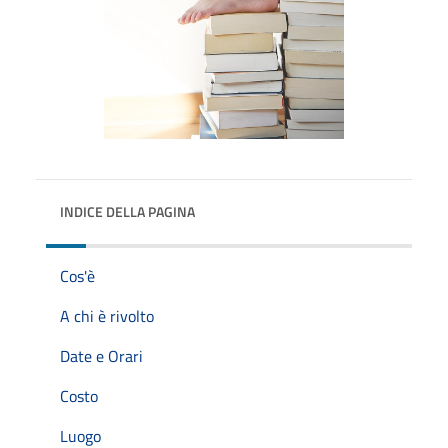
INDICE DELLA PAGINA
Cos'è
A chi è rivolto
Date e Orari
Costo
Luogo