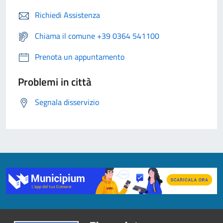
Richiedi Assistenza
Chiama il comune +39 0364 541100
Prenota un appuntamento
Problemi in città
Segnala disservizio