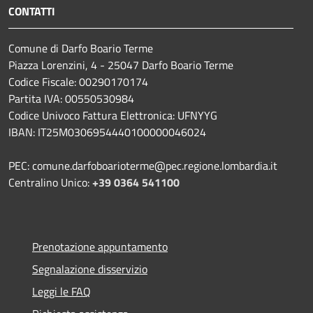
CONTATTI
Comune di Darfo Boario Terme
Piazza Lorenzini, 4 - 25047 Darfo Boario Terme
Codice Fiscale: 00290170174
Partita IVA: 00550530984
Codice Univoco Fattura Elettronica: UFNYYG
IBAN: IT25M0306954440100000046024
PEC: comune.darfoboarioterme@pec.regione.lombardia.it
Centralino Unico:
+39 0364 541100
Prenotazione appuntamento
Segnalazione disservizio
Leggi le FAQ