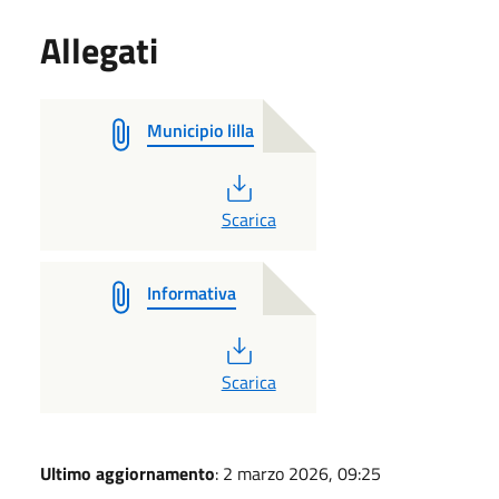
Allegati
Municipio lilla
PDF
Scarica
Informativa
PDF
Scarica
Ultimo aggiornamento
: 2 marzo 2026, 09:25