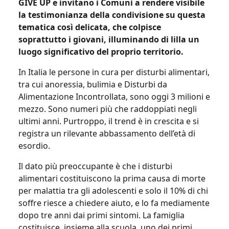
GIVE UP e invitano i Comuni a rendere visibile
la testimonianza della condivisione su questa
tematica così delicata, che colpisce
soprattutto i giovani, illuminando di lilla un
luogo significativo del proprio territorio.
In Italia le persone in cura per disturbi alimentari,
tra cui anoressia, bulimia e Disturbi da
Alimentazione Incontrollata, sono oggi 3 milioni e
mezzo. Sono numeri più che raddoppiati negli
ultimi anni. Purtroppo, il trend è in crescita e si
registra un rilevante abbassamento dell’età di
esordio.
Il dato più preoccupante è che i disturbi
alimentari costituiscono la prima causa di morte
per malattia tra gli adolescenti e solo il 10% di chi
soffre riesce a chiedere aiuto, e lo fa mediamente
dopo tre anni dai primi sintomi. La famiglia
costituisce, insieme alla scuola, uno dei primi