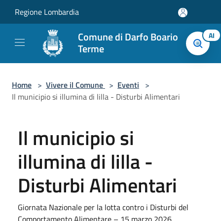
Salta al contenuto principale
Regione Lombardia
Comune di Darfo Boario
AI
Terme
Home
>
Vivere il Comune
>
Eventi
>
Il municipio si illumina di lilla - Disturbi Alimentari
Il municipio si
illumina di lilla -
Disturbi Alimentari
Giornata Nazionale per la lotta contro i Disturbi del
Comportamento Alimentare – 15 marzo 2026