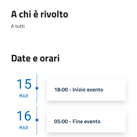
A chi è rivolto
A tutti
Date e orari
15
18:00 - Inizio evento
MAR
16
05:00 - Fine evento
MAR