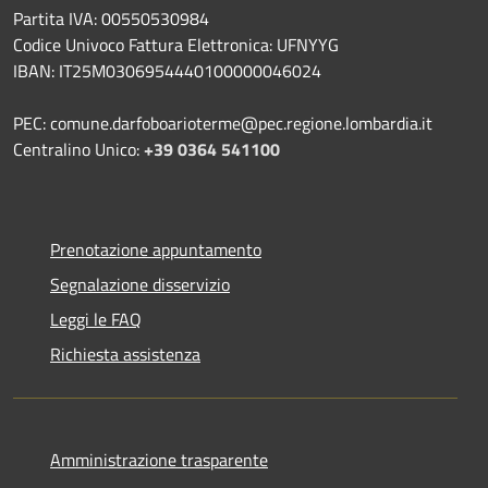
Partita IVA: 00550530984
Codice Univoco Fattura Elettronica: UFNYYG
IBAN: IT25M0306954440100000046024
PEC: comune.darfoboarioterme@pec.regione.lombardia.it
Centralino Unico:
+39 0364 541100
Prenotazione appuntamento
Segnalazione disservizio
Leggi le FAQ
Richiesta assistenza
Amministrazione trasparente