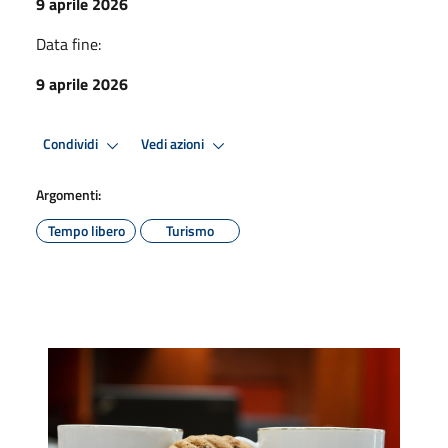
9 aprile 2026
Data fine:
9 aprile 2026
Condividi
Vedi azioni
Argomenti:
Tempo libero
Turismo