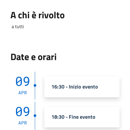
A chi è rivolto
a tutti
Date e orari
09
16:30 - Inizio evento
APR
09
18:30 - Fine evento
APR