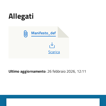
Allegati
Manifesto_def
PDF
Scarica
Ultimo aggiornamento
: 26 febbraio 2026, 12:11