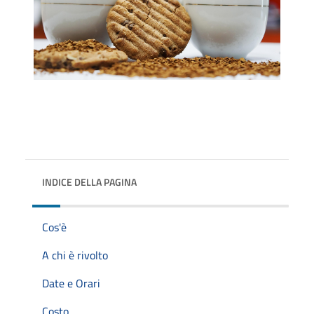
INDICE DELLA PAGINA
Cos'è
A chi è rivolto
Date e Orari
Costo