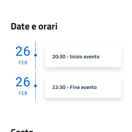
Date e orari
26
20:30 - Inizio evento
FEB
26
22:30 - Fine evento
FEB
Costo