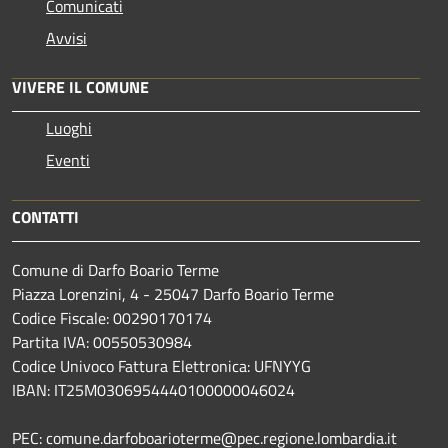
Comunicati
Avvisi
VIVERE IL COMUNE
Luoghi
Eventi
CONTATTI
Comune di Darfo Boario Terme
Piazza Lorenzini, 4 - 25047 Darfo Boario Terme
Codice Fiscale: 00290170174
Partita IVA: 00550530984
Codice Univoco Fattura Elettronica: UFNYYG
IBAN: IT25M0306954440100000046024
PEC: comune.darfoboarioterme@pec.regione.lombardia.it