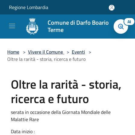
Salta al contenuto principale
Regione Lombardia
Comune di Darfo Boario
AI
Terme
Home
>
Vivere il Comune
>
Eventi
>
Oltre la rarità - storia, ricerca e futuro
Oltre la rarità - storia,
ricerca e futuro
serata in occasione della Giornata Mondiale delle
Malattie Rare
Data inizio :