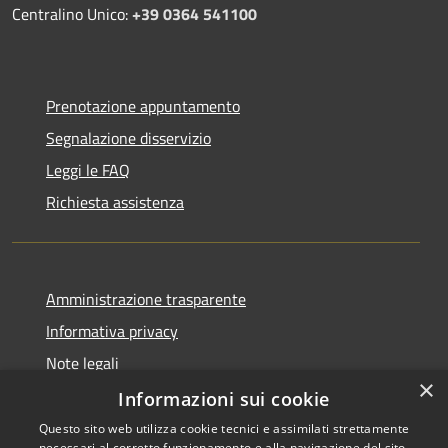
Centralino Unico:
+39 0364 541100
Prenotazione appuntamento
Segnalazione disservizio
Leggi le FAQ
Richiesta assistenza
Amministrazione trasparente
Informativa privacy
Note legali
×
Dichiarazione di accessibilità
Informazioni sui cookie
Questo sito web utilizza cookie tecnici e assimilati strettamente
necessari al corretto funzionamento e alla navigazione del sito,