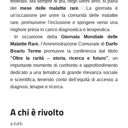
febbraio. Ma sempre di più, negli ultimi anni, si parla
del
mese delle malattie rare
.
La giornata è
un'occasione per unire la comunità delle malattie
rare, promuovere l'inclusione e spingere verso una
migliore presa in carico diagnostica e terapeutica.
In occasione della
Giornata Mondiale delle
Malattie Rare
, l’Amministrazione Comunale di
Darfo
Boario Terme
promuove la conferenza dal titolo
“Oltre la rarità – storia, ricerca e futuro”
, un
importante momento di confronto e approfondimento
dedicato a una tematica di grande rilevanza sociale
e scientifica, tenendo conto dell’equità di accesso a
diagnosi, terapie e ricerca.
A chi è rivolto
a tutti