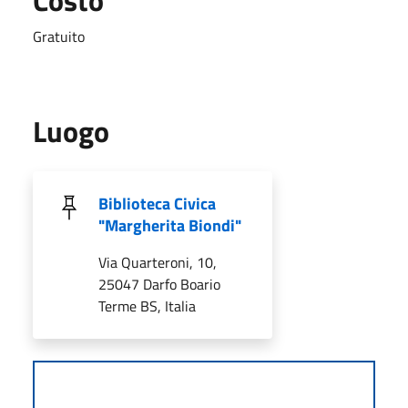
Gratuito
Luogo
Biblioteca Civica
"Margherita Biondi"
Via Quarteroni, 10,
25047 Darfo Boario
Terme BS, Italia