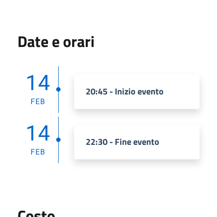
Date e orari
14
20:45 - Inizio evento
FEB
14
22:30 - Fine evento
FEB
Costo