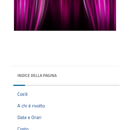
INDICE DELLA PAGINA
Cos'è
A chi è rivolto
Date e Orari
Costo