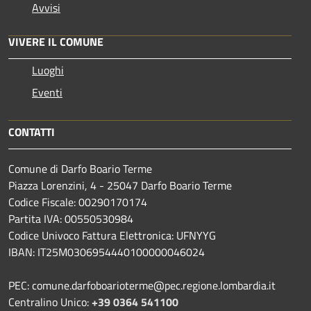
Avvisi
VIVERE IL COMUNE
Luoghi
Eventi
CONTATTI
Comune di Darfo Boario Terme
Piazza Lorenzini, 4 - 25047 Darfo Boario Terme
Codice Fiscale: 00290170174
Partita IVA: 00550530984
Codice Univoco Fattura Elettronica: UFNYYG
IBAN: IT25M0306954440100000046024
PEC: comune.darfoboarioterme@pec.regione.lombardia.it
Centralino Unico:
+39 0364 541100