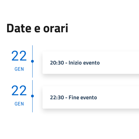
Date e orari
22
20:30 - Inizio evento
GEN
22
22:30 - Fine evento
GEN