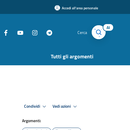
Accedi all'area personale
AI
Cerca
Tutti gli argomenti
Condividi
Vedi azioni
Argomenti: