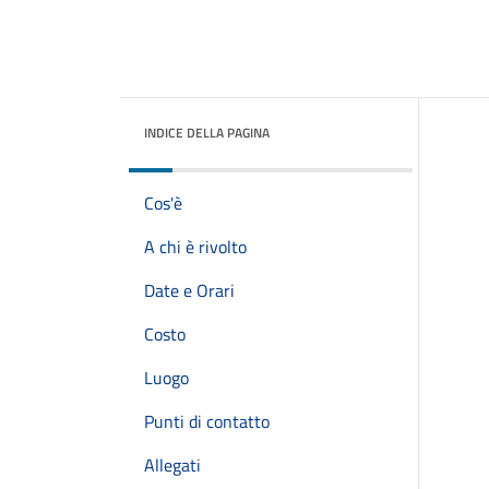
INDICE DELLA PAGINA
Cos'è
A chi è rivolto
Date e Orari
Costo
Luogo
Punti di contatto
Allegati