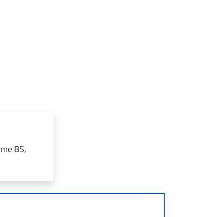
rme BS,