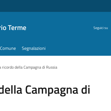
rio Terme
Seguici su
il Comune
Segnalazioni
a ricordo della Campagna di Russia
 della Campagna di