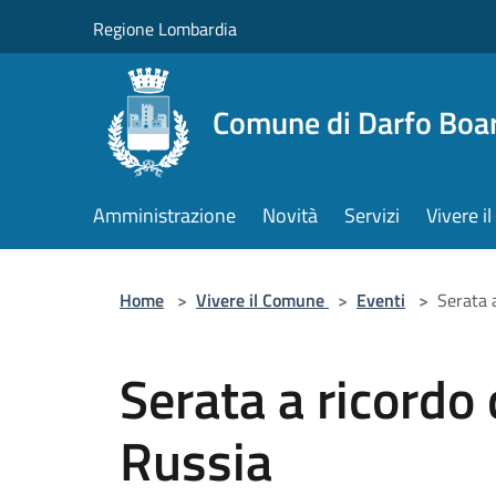
Salta al contenuto principale
Regione Lombardia
Comune di Darfo Boa
Amministrazione
Novità
Servizi
Vivere 
Home
>
Vivere il Comune
>
Eventi
>
Serata 
Serata a ricordo
Russia