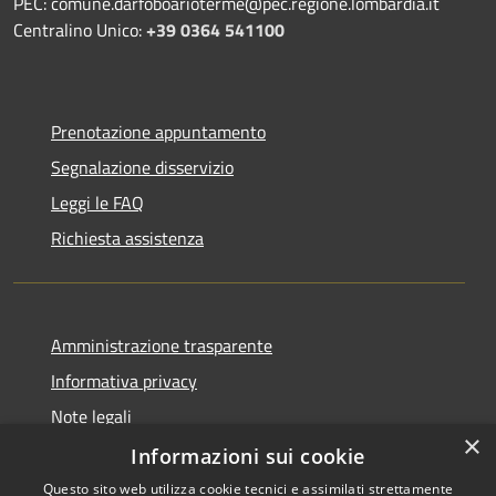
PEC: comune.darfoboarioterme@pec.regione.lombardia.it
Centralino Unico:
+39 0364 541100
Prenotazione appuntamento
Segnalazione disservizio
Leggi le FAQ
Richiesta assistenza
Amministrazione trasparente
Informativa privacy
Note legali
×
Dichiarazione di accessibilità
Informazioni sui cookie
Questo sito web utilizza cookie tecnici e assimilati strettamente