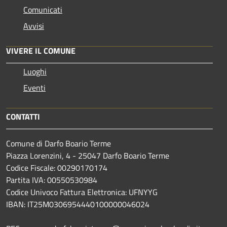
Comunicati
Avvisi
VIVERE IL COMUNE
Luoghi
Eventi
CONTATTI
Comune di Darfo Boario Terme
Piazza Lorenzini, 4 - 25047 Darfo Boario Terme
Codice Fiscale: 00290170174
Partita IVA: 00550530984
Codice Univoco Fattura Elettronica: UFNYYG
IBAN: IT25M0306954440100000046024