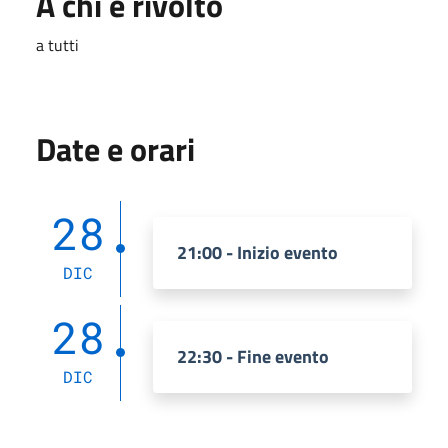
A chi è rivolto
a tutti
Date e orari
28
21:00 - Inizio evento
DIC
28
22:30 - Fine evento
DIC