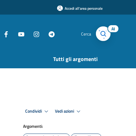
Accedi all'area personale
AI
Cerca
Tutti gli argomenti
Condividi
Vedi azioni
Argomenti: