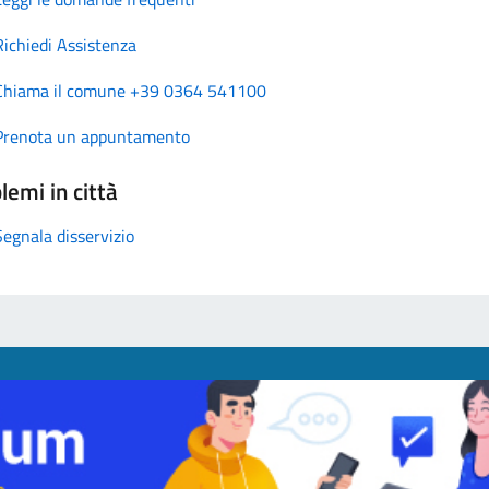
Richiedi Assistenza
Chiama il comune +39 0364 541100
Prenota un appuntamento
lemi in città
Segnala disservizio