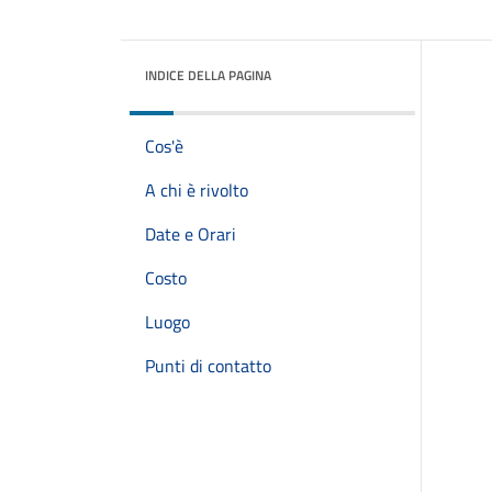
INDICE DELLA PAGINA
Cos'è
A chi è rivolto
Date e Orari
Costo
Luogo
Punti di contatto