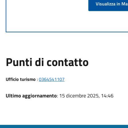
Visualizza in M
Punti di contatto
Ufficio turismo
:
0364541107
Ultimo aggiornamento
: 15 dicembre 2025, 14:46