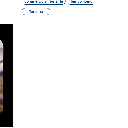
Commercio ambulante
Tempo libero
Turismo