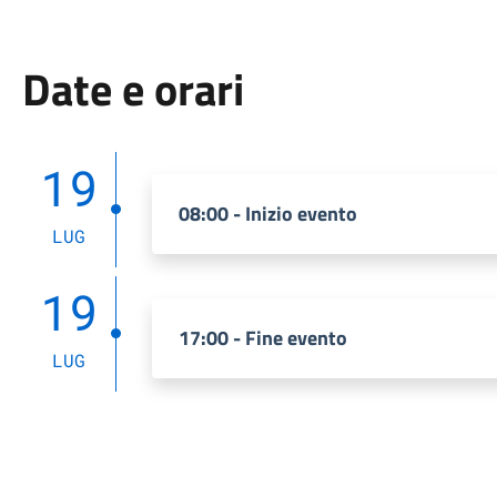
Date e orari
19
08:00 - Inizio evento
LUG
19
17:00 - Fine evento
LUG