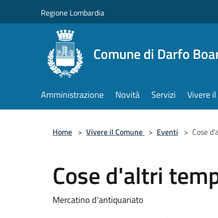
Salta al contenuto principale
Regione Lombardia
Comune di Darfo Boa
Amministrazione
Novità
Servizi
Vivere 
Home
>
Vivere il Comune
>
Eventi
>
Cose d'a
Cose d'altri temp
Mercatino d'antiquariato