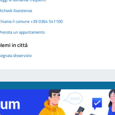
Richiedi Assistenza
Chiama il comune +39 0364 541100
Prenota un appuntamento
lemi in città
Segnala disservizio