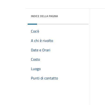
INDICE DELLA PAGINA
Cos'è
A chi è rivolto
Date e Orari
Costo
Luogo
Punti di contatto