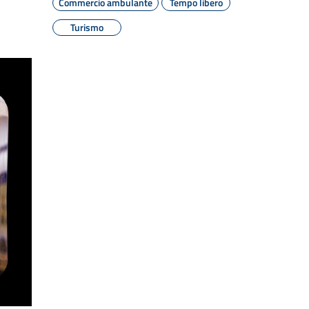
Commercio ambulante
Tempo libero
Turismo