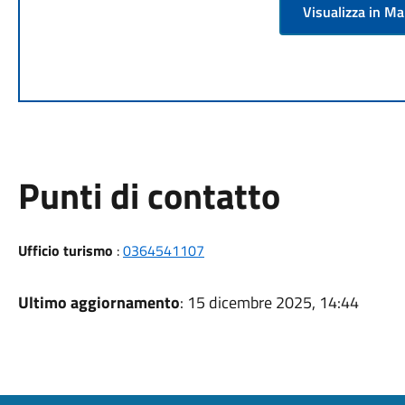
Visualizza in M
Punti di contatto
Ufficio turismo
:
0364541107
Ultimo aggiornamento
: 15 dicembre 2025, 14:44