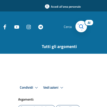
Accedi all'area personale
AI
Cerca
Tutti gli argomenti
Condividi
Vedi azioni
Argomenti: