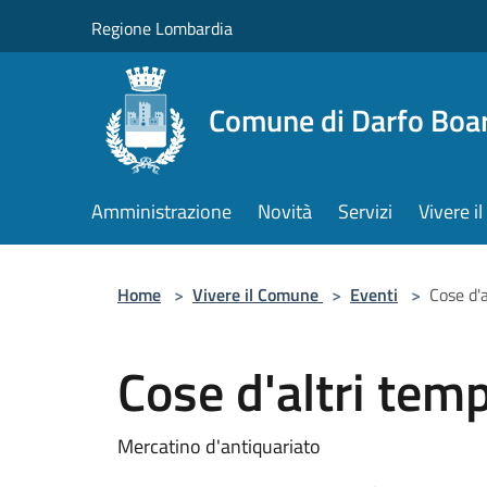
Salta al contenuto principale
Regione Lombardia
Comune di Darfo Boa
Amministrazione
Novità
Servizi
Vivere 
Home
>
Vivere il Comune
>
Eventi
>
Cose d'a
Cose d'altri temp
Mercatino d'antiquariato