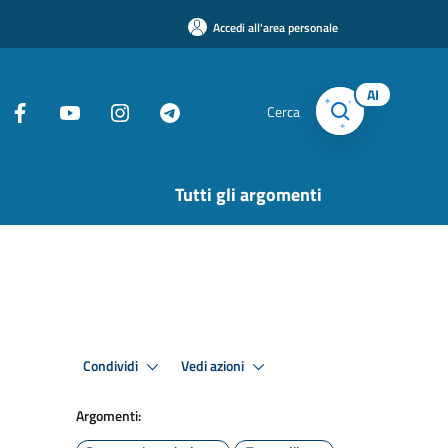
Accedi all'area personale
AI
Cerca
Tutti gli argomenti
Condividi
Vedi azioni
Argomenti: