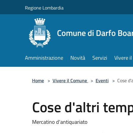
Salta al contenuto principale
Regione Lombardia
Comune di Darfo Boa
Amministrazione
Novità
Servizi
Vivere 
Home
>
Vivere il Comune
>
Eventi
>
Cose d'a
Cose d'altri temp
Mercatino d'antiquariato