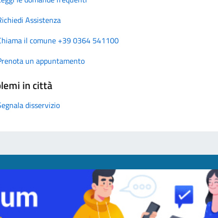
Richiedi Assistenza
Chiama il comune +39 0364 541100
Prenota un appuntamento
lemi in città
Segnala disservizio