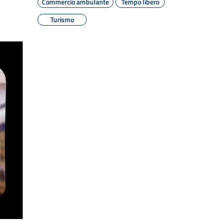
Commercio ambulante
Tempo libero
Turismo