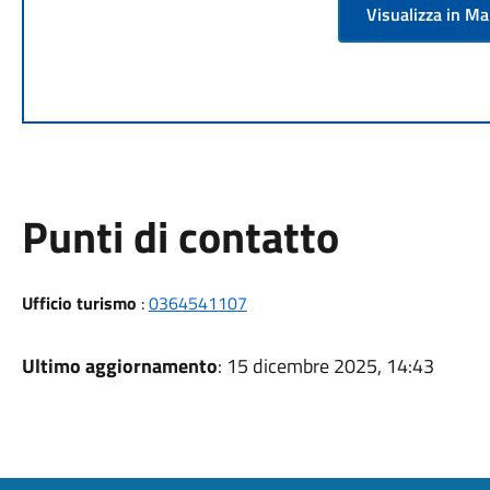
Visualizza in M
Punti di contatto
Ufficio turismo
:
0364541107
Ultimo aggiornamento
: 15 dicembre 2025, 14:43