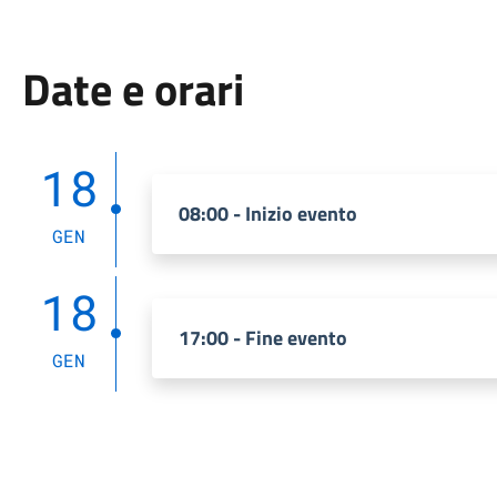
Date e orari
18
08:00 - Inizio evento
GEN
18
17:00 - Fine evento
GEN