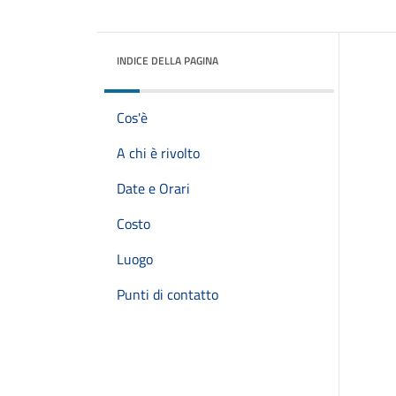
INDICE DELLA PAGINA
Cos'è
A chi è rivolto
Date e Orari
Costo
Luogo
Punti di contatto