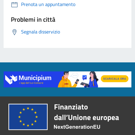
Prenota un appuntamento
Problemi in città
Segnala disservizio