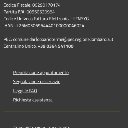
Codice Fiscale: 00290170174
Partita IVA: 00550530984
Codice Univoco Fattura Elettronica: UFNYYG
IBAN: IT25M0306954440100000046024
PEC: comune.darfoboarioterme@pec.regione.lombardia.it
Centralino Unico:
+39 0364 541100
Prenotazione appuntamento
Segnalazione disservizio
Leggi le FAQ
Richiesta assistenza
Amministrazione trasparente