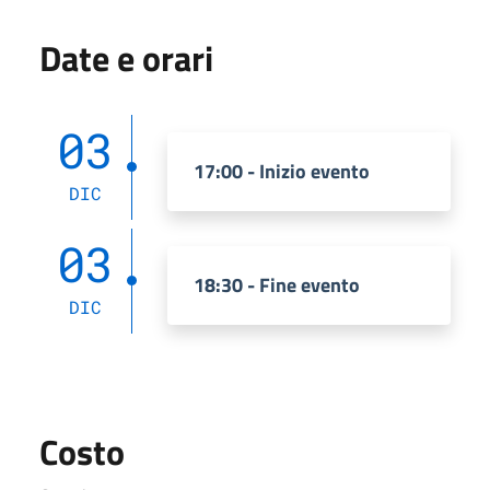
Date e orari
03
17:00 - Inizio evento
DIC
03
18:30 - Fine evento
DIC
Costo