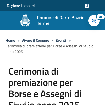
Salta al contenuto principale
Regione Lombardia
Comune di Darfo Boario
AI
Terme
Home
>
Vivere il Comune
>
Eventi
>
Cerimonia di premiazione per Borse e Assegni di Studio
anno 2025
Cerimonia di
premiazione per
Borse e Assegni di
Studio anno 2025