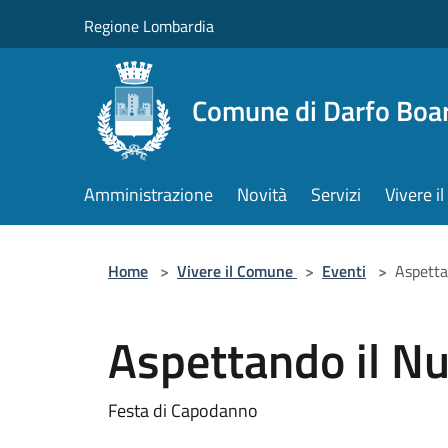
Salta al contenuto principale
Regione Lombardia
Comune di Darfo Boa
Amministrazione
Novità
Servizi
Vivere 
Home
>
Vivere il Comune
>
Eventi
>
Aspetta
Aspettando il N
Festa di Capodanno