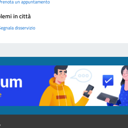
Prenota un appuntamento
lemi in città
Segnala disservizio