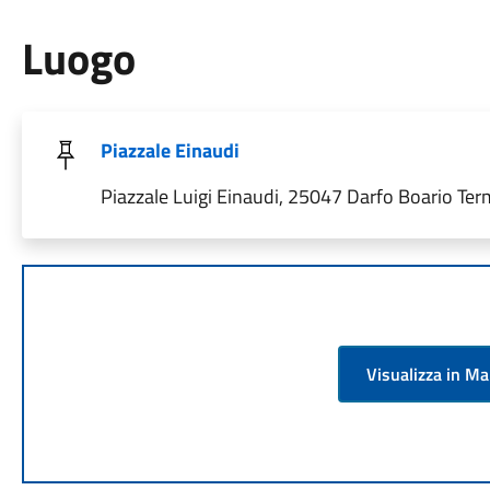
Luogo
Piazzale Einaudi
Piazzale Luigi Einaudi, 25047 Darfo Boario Term
Visualizza in M