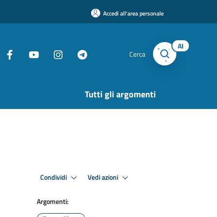
Accedi all'area personale
AI
Cerca
Tutti gli argomenti
Condividi
Vedi azioni
Argomenti: