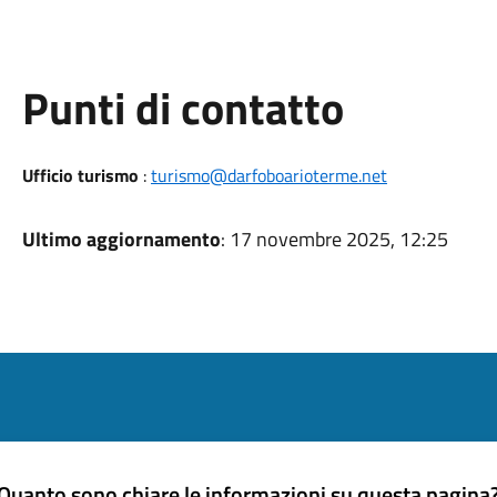
Punti di contatto
Ufficio turismo
:
turismo@darfoboarioterme.net
Ultimo aggiornamento
: 17 novembre 2025, 12:25
Quanto sono chiare le informazioni su questa pagina