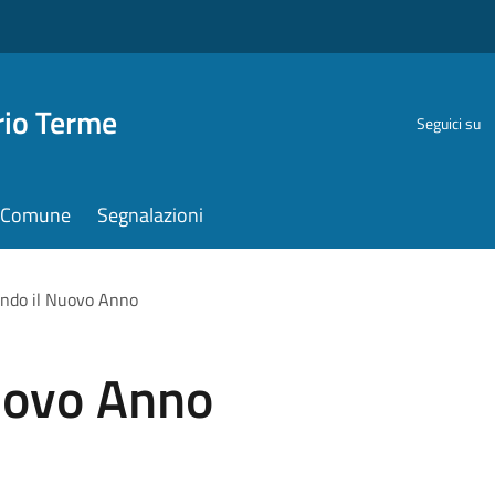
rio Terme
Seguici su
il Comune
Segnalazioni
ndo il Nuovo Anno
uovo Anno