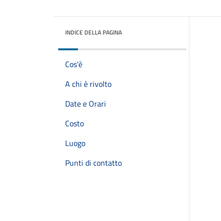
INDICE DELLA PAGINA
Cos'è
A chi è rivolto
Date e Orari
Costo
Luogo
Punti di contatto