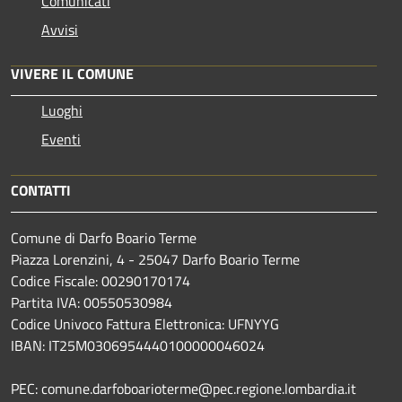
Comunicati
Avvisi
VIVERE IL COMUNE
Luoghi
Eventi
CONTATTI
Comune di Darfo Boario Terme
Piazza Lorenzini, 4 - 25047 Darfo Boario Terme
Codice Fiscale: 00290170174
Partita IVA: 00550530984
Codice Univoco Fattura Elettronica: UFNYYG
IBAN: IT25M0306954440100000046024
PEC: comune.darfoboarioterme@pec.regione.lombardia.it