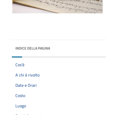
INDICE DELLA PAGINA
Cos'è
A chi è rivolto
Date e Orari
Costo
Luogo