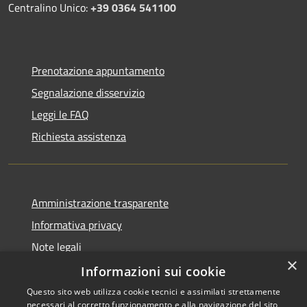
Centralino Unico:
+39 0364 541100
Prenotazione appuntamento
Segnalazione disservizio
Leggi le FAQ
Richiesta assistenza
Amministrazione trasparente
Informativa privacy
Note legali
×
Dichiarazione di accessibilità
Informazioni sui cookie
Questo sito web utilizza cookie tecnici e assimilati strettamente
necessari al corretto funzionamento e alla navigazione del sito,