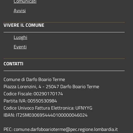
Comunicati
Avvisi
VIVERE IL COMUNE
Luoghi
Eventi
CONTATTI
Comune di Darfo Boario Terme
Piazza Lorenzini, 4 - 25047 Darfo Boario Terme
Codice Fiscale: 00290170174
Partita IVA: 00550530984
Codice Univoco Fattura Elettronica: UFNYYG
IBAN: IT25M0306954440100000046024
PEC: comune.darfoboarioterme@pec.regione.lombardia.it