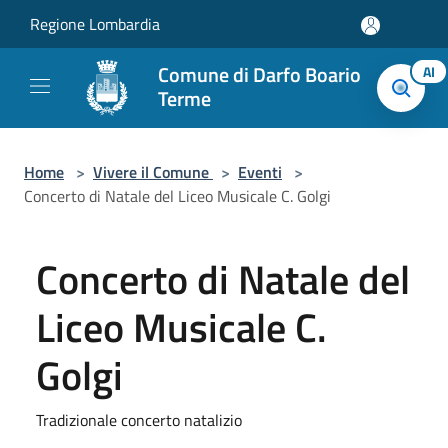
Salta al contenuto principale
Regione Lombardia
Comune di Darfo Boario
AI
Terme
Home
>
Vivere il Comune
>
Eventi
>
Concerto di Natale del Liceo Musicale C. Golgi
Concerto di Natale del
Liceo Musicale C.
Golgi
Tradizionale concerto natalizio