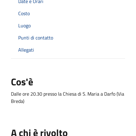
Date e Orari
Costo
Luogo
Punti di contatto
Allegati
Cos'è
Dalle ore 20.30 presso la Chiesa di S. Maria a Darfo (Via
Breda)
A chi è rivolto