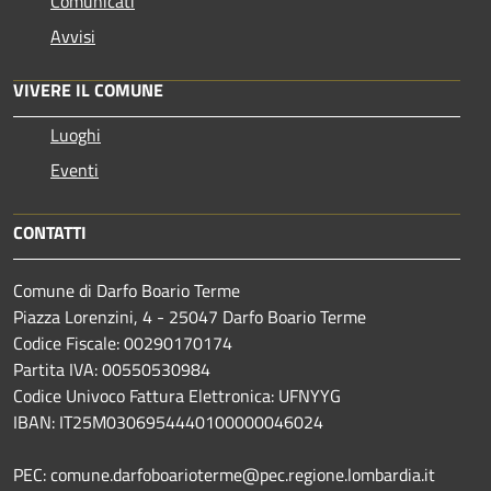
Comunicati
Avvisi
VIVERE IL COMUNE
Luoghi
Eventi
CONTATTI
Comune di Darfo Boario Terme
Piazza Lorenzini, 4 - 25047 Darfo Boario Terme
Codice Fiscale: 00290170174
Partita IVA: 00550530984
Codice Univoco Fattura Elettronica: UFNYYG
IBAN: IT25M0306954440100000046024
PEC: comune.darfoboarioterme@pec.regione.lombardia.it