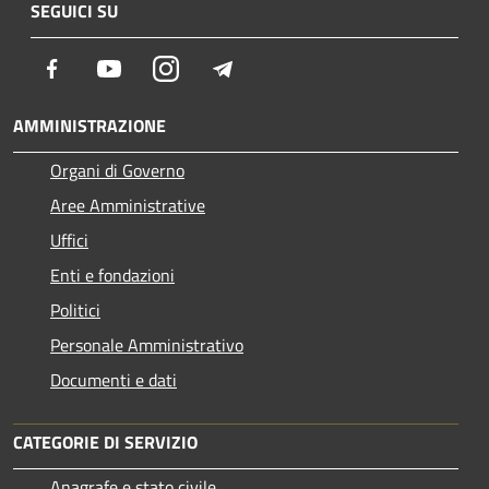
SEGUICI SU
Facebook
Youtube
Instagram
Telegram
AMMINISTRAZIONE
Organi di Governo
Aree Amministrative
Uffici
Enti e fondazioni
Politici
Personale Amministrativo
Documenti e dati
CATEGORIE DI SERVIZIO
Anagrafe e stato civile