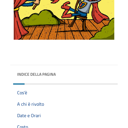
INDICE DELLA PAGINA
Cos'è
A chi è rivolto
Date e Orari
Costo