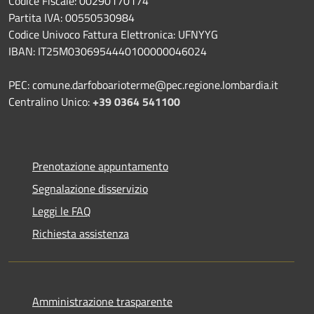
Codice Fiscale: 00290170174
Partita IVA: 00550530984
Codice Univoco Fattura Elettronica: UFNYYG
IBAN: IT25M0306954440100000046024
PEC: comune.darfoboarioterme@pec.regione.lombardia.it
Centralino Unico:
+39 0364 541100
Prenotazione appuntamento
Segnalazione disservizio
Leggi le FAQ
Richiesta assistenza
Amministrazione trasparente