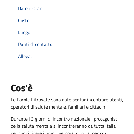
Date e Orari
Costo
Luogo
Punti di contatto
Allegati
Cos'è
Le Parole Ritrovate sono nate per far incontrare utenti,
operatori di salute mentale, familiari e cittadini.
Durante i 3 giorni di incontro nazionale i protagonisti
della salute mentale si incontreranno da tutta Italia
per condividere i propri percorsi di cura; per co-