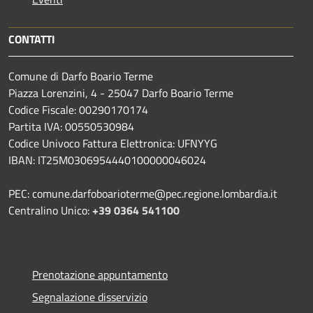
CONTATTI
Comune di Darfo Boario Terme
Piazza Lorenzini, 4 - 25047 Darfo Boario Terme
Codice Fiscale: 00290170174
Partita IVA: 00550530984
Codice Univoco Fattura Elettronica: UFNYYG
IBAN: IT25M0306954440100000046024
PEC: comune.darfoboarioterme@pec.regione.lombardia.it
Centralino Unico:
+39 0364 541100
Prenotazione appuntamento
Segnalazione disservizio