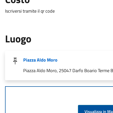
Iscriversi tramite il qr code
Luogo
Piazza Aldo Moro
Piazza Aldo Moro, 25047 Darfo Boario Terme BS
Visualizza in M