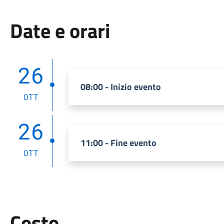
Date e orari
26
08:00 - Inizio evento
OTT
26
11:00 - Fine evento
OTT
Costo