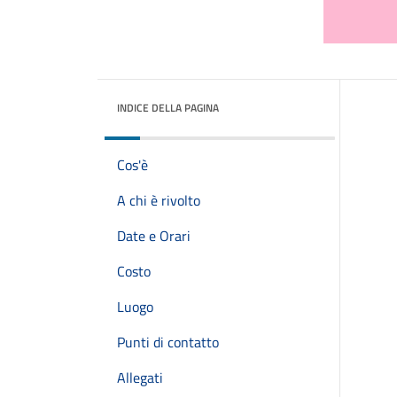
INDICE DELLA PAGINA
Cos'è
A chi è rivolto
Date e Orari
Costo
Luogo
Punti di contatto
Allegati