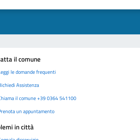
atta il comune
Leggi le domande frequenti
Richiedi Assistenza
Chiama il comune +39 0364 541100
Prenota un appuntamento
lemi in città
Segnala disservizio