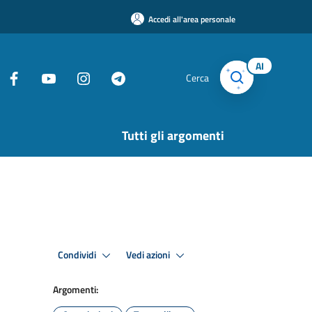
Accedi all'area personale
AI
Cerca
Tutti gli argomenti
Condividi
Vedi azioni
Argomenti: