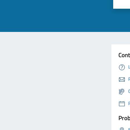
Cont
Prob