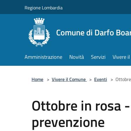
Salta al contenuto principale
Regione Lombardia
Comune di Darfo Boa
Amministrazione
Novità
Servizi
Vivere 
Home
>
Vivere il Comune
>
Eventi
>
Ottobre
Ottobre in rosa - 
prevenzione