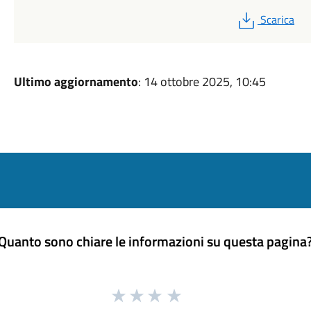
PDF
Scarica
Ultimo aggiornamento
: 14 ottobre 2025, 10:45
Quanto sono chiare le informazioni su questa pagina