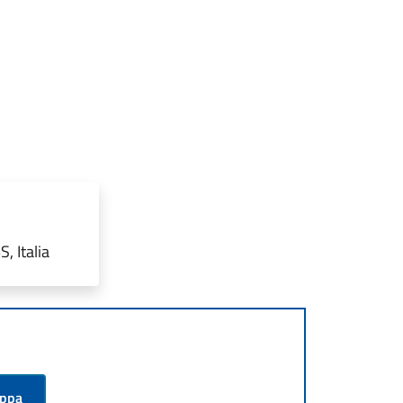
, Italia
appa