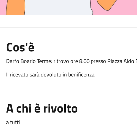
Cos'è
Darfo Boario Terme: ritrovo ore 8:00 presso Piazza Aldo
Il ricevato sarà devoluto in benificenza
A chi è rivolto
a tutti