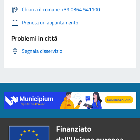
Chiama il comune +39 0364 541100
Prenota un appuntamento
Problemi in città
Segnala disservizio