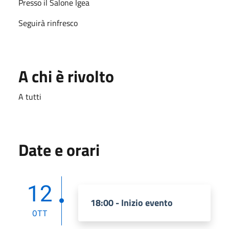
Presso il Salone Igea
Seguirà rinfresco
A chi è rivolto
A tutti
Date e orari
12
18:00 - Inizio evento
OTT