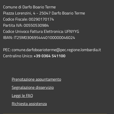
Comune di Darfo Boario Terme
Piazza Lorenzini, 4 - 25047 Darfo Boario Terme
Codice Fiscale: 00290170174
Partita IVA: 00550530984
Codice Univoco Fattura Elettronica: UFNYYG
IBAN: IT25M0306954440100000046024
PEC: comune.darfoboarioterme@pec.regione.lombardia.it
Centralino Unico:
+39 0364 541100
Prenotazione appuntamento
Segnalazione disservizio
Leggi le FAQ
Richiesta assistenza