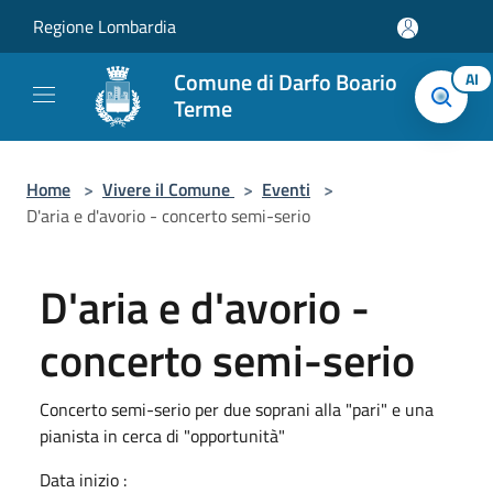
Salta al contenuto principale
Regione Lombardia
Comune di Darfo Boario
AI
Terme
Home
>
Vivere il Comune
>
Eventi
>
D'aria e d'avorio - concerto semi-serio
D'aria e d'avorio -
concerto semi-serio
Concerto semi-serio per due soprani alla "pari" e una
pianista in cerca di "opportunità"
Data inizio :