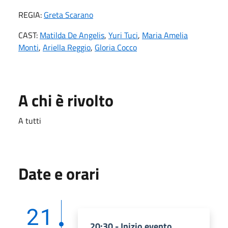
REGIA:
Greta Scarano
CAST:
Matilda De Angelis
,
Yuri Tuci
,
Maria Amelia
Monti
,
Ariella Reggio
,
Gloria Cocco
A chi è rivolto
A tutti
Date e orari
21
20:30 - Inizio evento