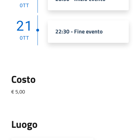
OTT
21
22:30 - Fine evento
OTT
Costo
€ 5,00
Luogo