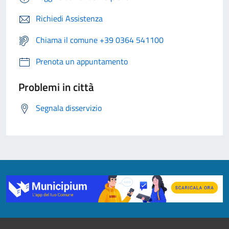
Richiedi Assistenza
Chiama il comune +39 0364 541100
Prenota un appuntamento
Problemi in città
Segnala disservizio