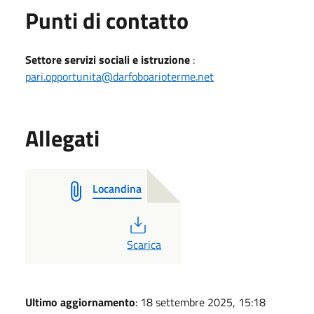
Punti di contatto
Settore servizi sociali e istruzione
:
pari.opportunita@darfoboarioterme.net
Allegati
Locandina
PDF
Scarica
Ultimo aggiornamento
: 18 settembre 2025, 15:18