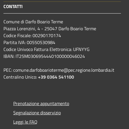
CONTATTI
Comune di Darfo Boario Terme
Piazza Lorenzini, 4 - 25047 Darfo Boario Terme
Codice Fiscale: 00290170174
Partita IVA: 00550530984
Codice Univoco Fattura Elettronica: UFNYYG
IBAN: IT25M0306954440100000046024
PEC: comune.darfoboarioterme@pec.regione.lombardia.it
Centralino Unico:
+39 0364 541100
Prenotazione appuntamento
Segnalazione disservizio
Leggi le FAQ