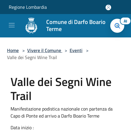
Salta al contenuto principale
Regione Lombardia
Comune di Darfo Boario
AI
Terme
Home
>
Vivere il Comune
>
Eventi
>
Valle dei Segni Wine Trail
Valle dei Segni Wine
Trail
Manifestazione podistica nazionale con partenza da
Capo di Ponte ed arrivo a Darfo Boario Terme
Data inizio :