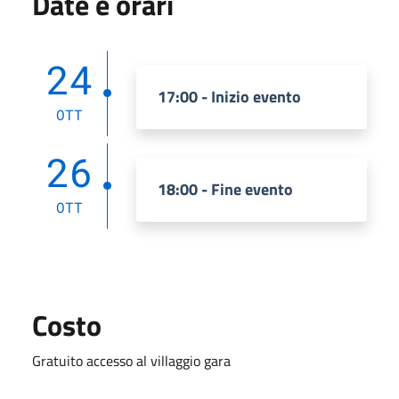
Date e orari
24
17:00 - Inizio evento
OTT
26
18:00 - Fine evento
OTT
Costo
Gratuito accesso al villaggio gara