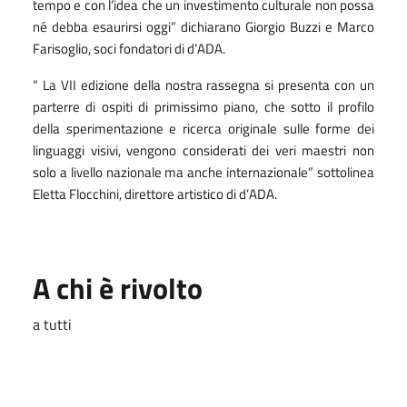
tempo e con l
’
idea che un investimento culturale non possa
n
é
debba esaurirsi oggi” dichiarano Giorgio Buzzi e Marco
Farisoglio, soci fondatori di d
’
ADA.
“
La VII edizione della nostra rassegna si presenta con un
parterre di ospiti di primissimo piano, che sotto il profilo
della sperimentazione e ricerca originale sulle forme dei
linguaggi visivi, vengono considerati dei veri maestri non
solo a livello nazionale ma anche internazionale” sottolinea
Eletta Flocchini, direttore artistico di d
’
ADA.
A chi è rivolto
a tutti