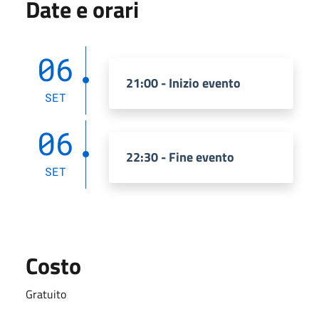
Date e orari
06
21:00 - Inizio evento
SET
06
22:30 - Fine evento
SET
Costo
Gratuito