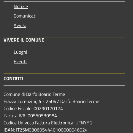
Notizie
Comunicati
Avvisi
VIVERE IL COMUNE
Luoghi
Eventi
CONTATTI
Comune di Darfo Boario Terme
Piazza Lorenzini, 4 - 25047 Darfo Boario Terme
Codice Fiscale: 00290170174
Partita IVA: 00550530984
Codice Univoco Fattura Elettronica: UFNYYG
IBAN: IT25M0306954440100000046024