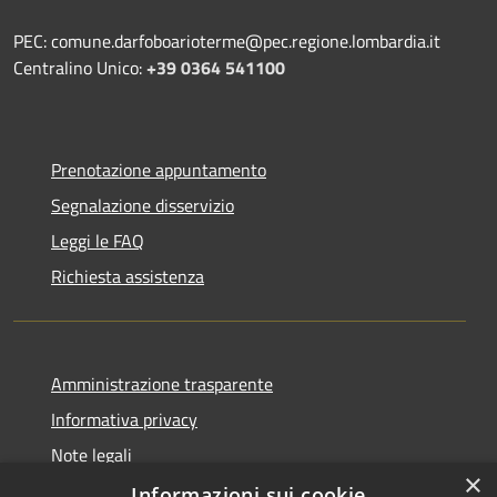
PEC: comune.darfoboarioterme@pec.regione.lombardia.it
Centralino Unico:
+39 0364 541100
Prenotazione appuntamento
Segnalazione disservizio
Leggi le FAQ
Richiesta assistenza
Amministrazione trasparente
Informativa privacy
Note legali
×
Dichiarazione di accessibilità
Informazioni sui cookie