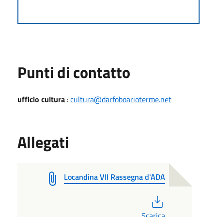
Punti di contatto
ufficio cultura
:
cultura@darfoboarioterme.net
Allegati
Locandina VII Rassegna d'ADA
PDF
Scarica