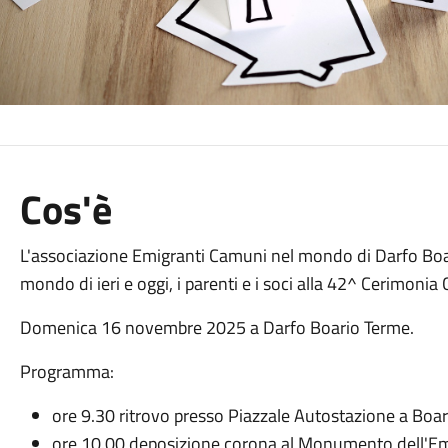
Cos'è
L'associazione Emigranti Camuni nel mondo di Darfo Boar
mondo di ieri e oggi, i parenti e i soci alla 42^ Cerimon
Domenica 16 novembre 2025 a Darfo Boario Terme.
Programma:
ore 9.30 ritrovo presso Piazzale Autostazione a Boa
ore 10.00 deposizione corona al Monumento dell'E