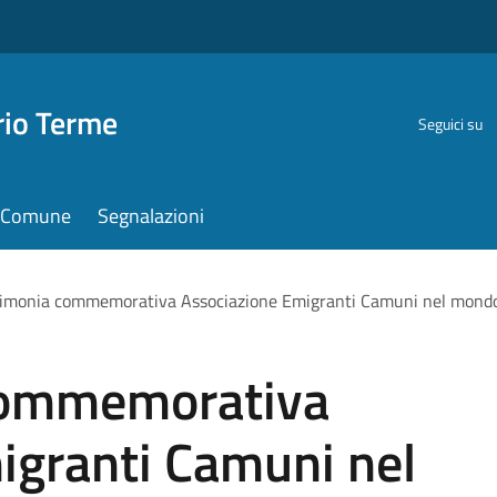
rio Terme
Seguici su
il Comune
Segnalazioni
imonia commemorativa Associazione Emigranti Camuni nel mond
commemorativa
igranti Camuni nel