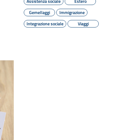
Assistenza sociale
Estero
Gemellaggi
Immigrazione
Integrazione sociale
Viaggi