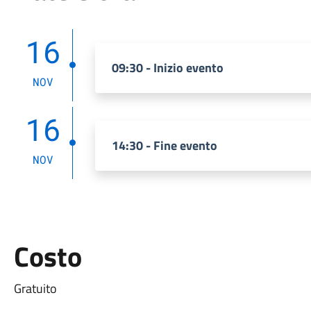
16
09:30 - Inizio evento
NOV
16
14:30 - Fine evento
NOV
Costo
Gratuito