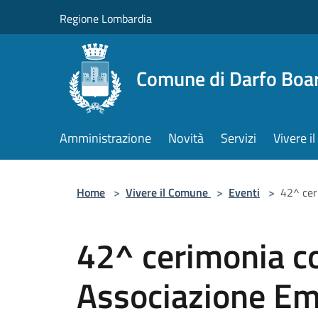
Salta al contenuto principale
Regione Lombardia
Comune di Darfo Boa
Amministrazione
Novità
Servizi
Vivere 
Home
>
Vivere il Comune
>
Eventi
>
42^ cer
42^ cerimonia 
Associazione Em