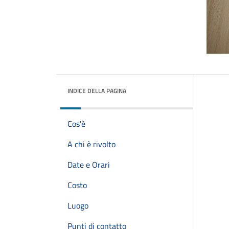
INDICE DELLA PAGINA
Cos'è
A chi è rivolto
Date e Orari
Costo
Luogo
Punti di contatto