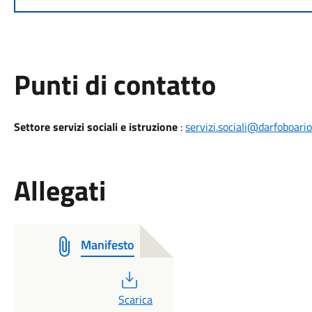
Punti di contatto
Settore servizi sociali e istruzione
:
servizi.sociali@darfoboari
Allegati
Manifesto
PDF
Scarica