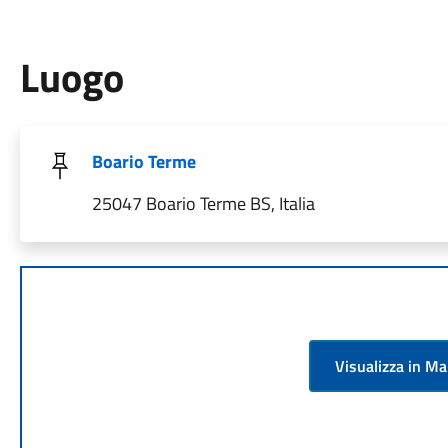
Luogo
Boario Terme
25047 Boario Terme BS, Italia
Visualizza in M