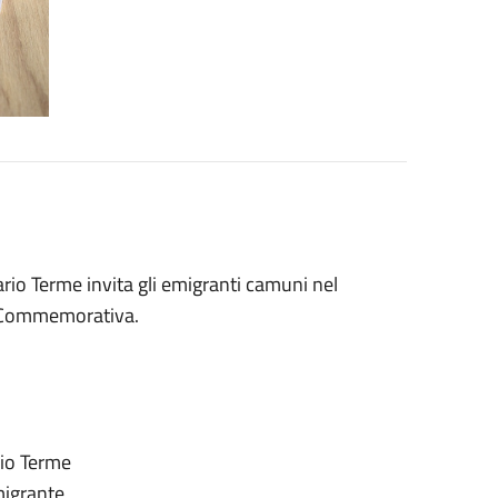
io Terme invita gli emigranti camuni nel
ia Commemorativa.
rio Terme
migrante