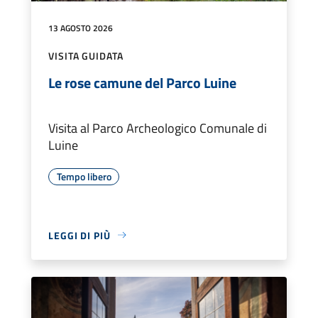
13 AGOSTO 2026
VISITA GUIDATA
Le rose camune del Parco Luine
Visita al Parco Archeologico Comunale di
Luine
Tempo libero
LEGGI DI PIÙ