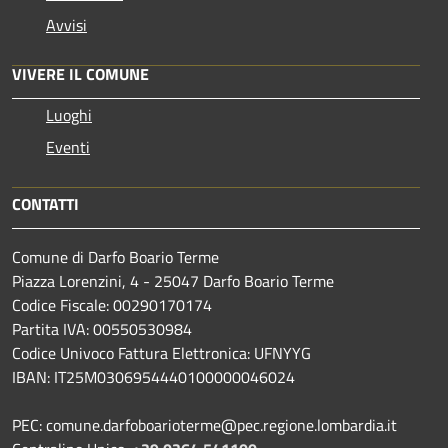
Avvisi
VIVERE IL COMUNE
Luoghi
Eventi
CONTATTI
Comune di Darfo Boario Terme
Piazza Lorenzini, 4 - 25047 Darfo Boario Terme
Codice Fiscale: 00290170174
Partita IVA: 00550530984
Codice Univoco Fattura Elettronica: UFNYYG
IBAN: IT25M0306954440100000046024
PEC: comune.darfoboarioterme@pec.regione.lombardia.it