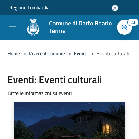
Salta al contenuto principale
Regione Lombardia
Comune di Darfo Boario
AI
Terme
Home
>
Vivere il Comune
>
Eventi
>
Eventi culturali
Eventi: Eventi culturali
Tutte le informazioni su eventi