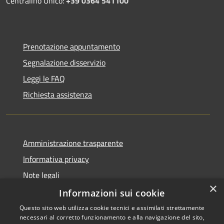
Centralino Unico:
+39 0364 541100
Prenotazione appuntamento
Segnalazione disservizio
Leggi le FAQ
Richiesta assistenza
Amministrazione trasparente
Informativa privacy
Note legali
×
Dichiarazione di accessibilità
Informazioni sui cookie
Questo sito web utilizza cookie tecnici e assimilati strettamente
necessari al corretto funzionamento e alla navigazione del sito,