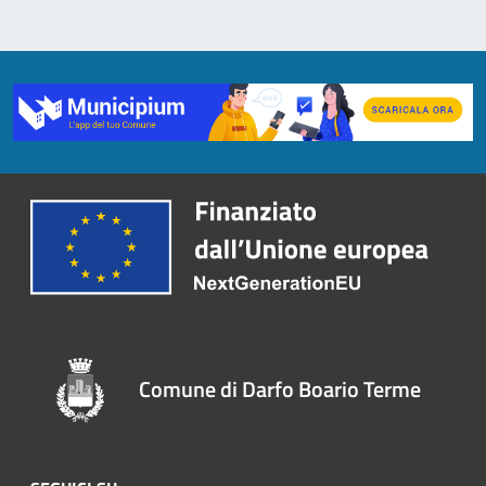
Comune di Darfo Boario Terme