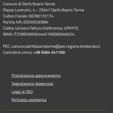
Comune di Darfo Boario Terme
Piazza Lorenzini, 4 - 25047 Darfo Boario Terme
Codice Fiscale: 00290170174
Partita IVA: 00550530984
Codice Univoco Fattura Elettronica: UFNYYG
IBAN: IT25M0306954440100000046024
PEC: comune.darfoboarioterme@pec.regione.lombardia.it
Centralino Unico:
+39 0364 541100
Prenotazione appuntamento
Segnalazione disservizio
Leggi le FAQ
Richiesta assistenza