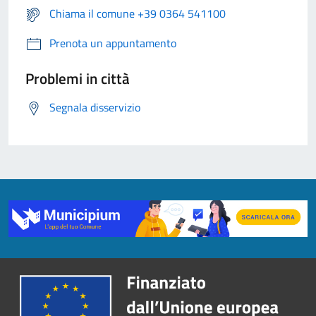
Chiama il comune +39 0364 541100
Prenota un appuntamento
Problemi in città
Segnala disservizio