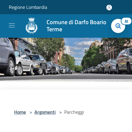
Salta al contenuto principale
Regione Lombardia
Comune di Darfo Boario
AI
Terme
Home
>
Argomenti
>
Parcheggi